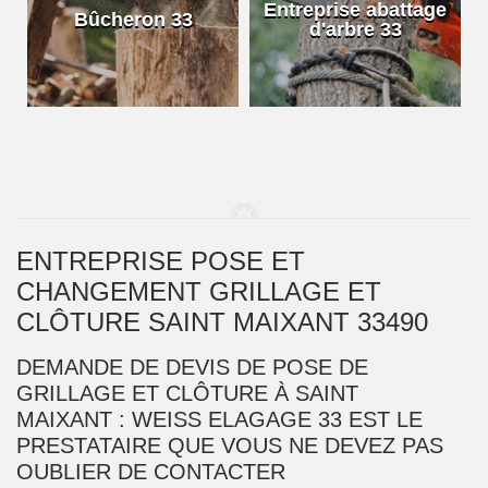
e
Entreprise abattage
Bûcheron 33
d'arbre 33
ENTREPRISE POSE ET
CHANGEMENT GRILLAGE ET
CLÔTURE SAINT MAIXANT 33490
DEMANDE DE DEVIS DE POSE DE
GRILLAGE ET CLÔTURE À SAINT
MAIXANT : WEISS ELAGAGE 33 EST LE
PRESTATAIRE QUE VOUS NE DEVEZ PAS
OUBLIER DE CONTACTER