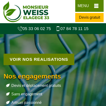
MENU
Devis gratuit
05 33 06 02 75
07 84 78 11 15
VOIR NOS REALISATIONS
Nos engagements
Devis et déplacement gratuits
Sans engagement
Artisan passionné