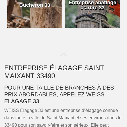
e
Entreprise abattage
Bûcheron 33
d'arbre 33
ENTREPRISE ÉLAGAGE SAINT
MAIXANT 33490
POUR UNE TAILLE DE BRANCHES À DES
PRIX ABORDABLES, APPELEZ WEISS
ELAGAGE 33
WEISS Elagage 33 est une entreprise d’élagage connue
dans toute la ville de Saint Maixant et ses environs dans le
33490 pour son savoir-faire et son sérieux. Elle peut