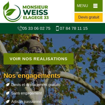
MENU
Devis gratuit
05 33 06 02 75
07 84 78 11 15
VOIR NOS REALISATIONS
Nos engagements
Devis et déplacement gratuits
Sans engagement
Artisan passionné