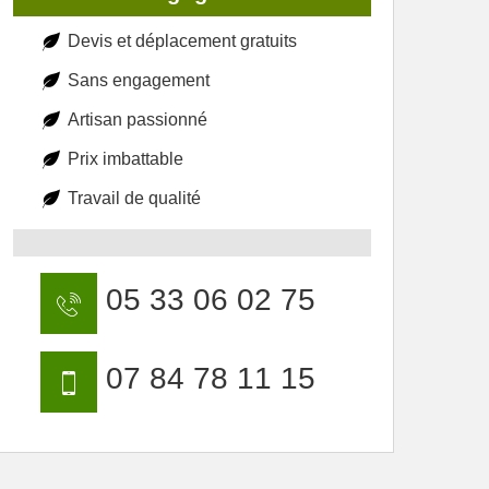
Devis et déplacement gratuits
Sans engagement
Artisan passionné
Prix imbattable
Travail de qualité
05 33 06 02 75
07 84 78 11 15