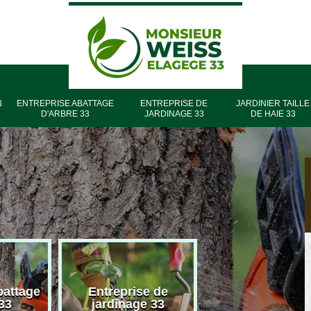
N
ENTREPRISE ABATTAGE
ENTREPRISE DE
JARDINIER TAILLE
D'ARBRE 33
JARDINAGE 33
DE HAIE 33
battage
Entreprise de
Entreprise élag
33
jardinage 33
33