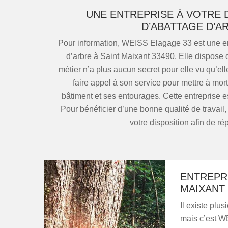
UNE ENTREPRISE À VOTRE 
D’ABATTAGE D’A
Pour information, WEISS Elagage 33 est une en
d’arbre à Saint Maixant 33490. Elle dispose
métier n’a plus aucun secret pour elle vu qu’el
faire appel à son service pour mettre à mor
bâtiment et ses entourages. Cette entreprise e
Pour bénéficier d’une bonne qualité de travail, 
votre disposition afin de r
ENTREPRI
MAIXANT 
Il existe plu
mais c’est W