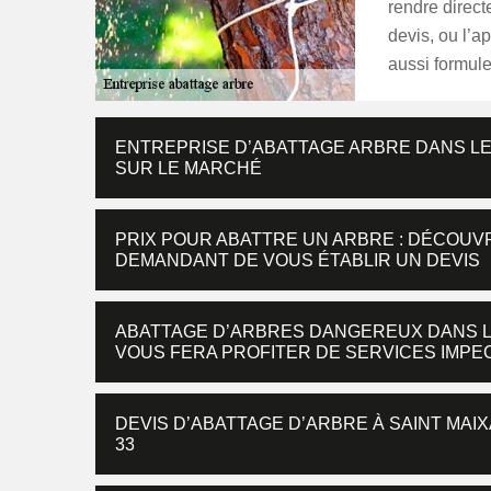
rendre direc
devis, ou l’
aussi formule
ENTREPRISE D’ABATTAGE ARBRE DANS LE 
SUR LE MARCHÉ
PRIX POUR ABATTRE UN ARBRE : DÉCOUVR
DEMANDANT DE VOUS ÉTABLIR UN DEVIS
ABATTAGE D’ARBRES DANGEREUX DANS LE
VOUS FERA PROFITER DE SERVICES IMP
DEVIS D’ABATTAGE D’ARBRE À SAINT MAI
33