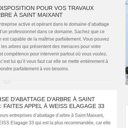
DISPOSITION POUR VOS TRAVAUX
RBRE À SAINT MAIXANT
treprise active et opérant dans le domaine d’abattage
 d’un professionnel dans ce domaine. Sachez que ce
le est capable de la maîtrise parfaitement. Vous pouvez
t les arbres qui présentent des menaces pour votre
st compétence pour intervenir partout où vous voulez.
c’est lui qu’il vous faut car elle se mette entièrement à
épondre parfaitement à vos besoins.
SE D’ABATTAGE D’ARBRE À SAINT
: FAITES APPEL À WEISS ELAGAGE 33
sieurs entreprises d’abattage d’arbre à Saint Maixant,
EISS Elagage 33 qui est la plus recommandée, car elle