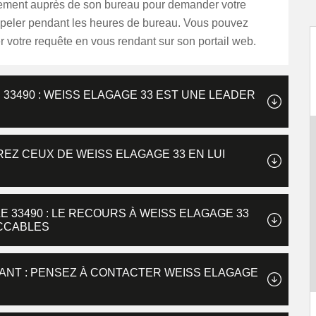
tement auprès de son bureau pour demander votre
appeler pendant les heures de bureau. Vous pouvez
r votre requête en vous rendant sur son portail web.
33490 : WEISS ELAGAGE 33 EST UNE LEADER
EZ CEUX DE WEISS ELAGAGE 33 EN LUI
 33490 : LE RECOURS À WEISS ELAGAGE 33
ECCABLES
XANT : PENSEZ À CONTACTER WEISS ELAGAGE