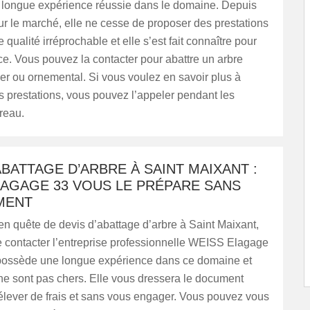
longue expérience réussie dans le domaine. Depuis
ur le marché, elle ne cesse de proposer des prestations
 qualité irréprochable et elle s’est fait connaître pour
e. Vous pouvez la contacter pour abattre un arbre
stier ou ornemental. Si vous voulez en savoir plus à
 prestations, vous pouvez l’appeler pendant les
reau.
ABATTAGE D’ARBRE À SAINT MAIXANT :
LAGAGE 33 VOUS LE PRÉPARE SANS
MENT
en quête de devis d’abattage d’arbre à Saint Maixant,
e contacter l’entreprise professionnelle WEISS Elagage
 possède une longue expérience dans ce domaine et
 ne sont pas chers. Elle vous dressera le document
élever de frais et sans vous engager. Vous pouvez vous