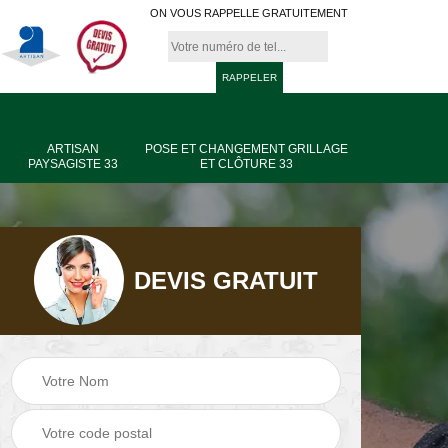
ON VOUS RAPPELLE GRATUITEMENT
ARTISAN
POSE ET CHANGEMENT GRILLAGE
PAYSAGISTE 33
ET CLÔTURE 33
DEVIS GRATUIT
age
Jardinier taille de
Artisan paysagiste
haie 33
33