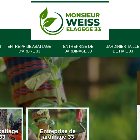
N
ENTREPRISE ABATTAGE
ENTREPRISE DE
JARDINIER TAILLE
D'ARBRE 33
JARDINAGE 33
DE HAIE 33
battage
Entreprise de
Entreprise élag
33
jardinage 33
33