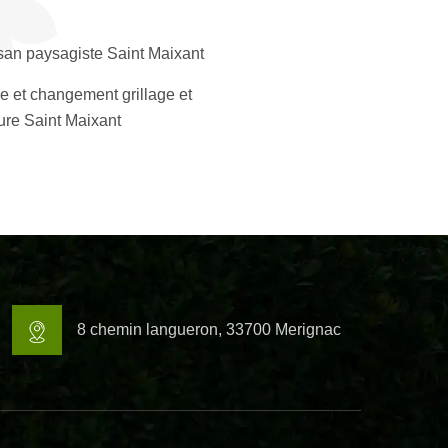
isan paysagiste Saint Maixant
e et changement grillage et
ture Saint Maixant
8 chemin langueron, 33700 Merignac