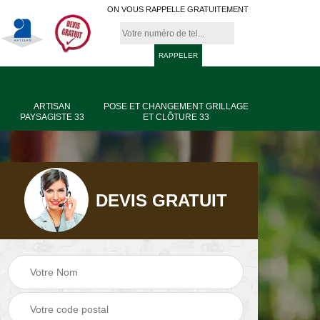
ON VOUS RAPPELLE GRATUITEMENT
ARTISAN
POSE ET CHANGEMENT GRILLAGE
PAYSAGISTE 33
ET CLÔTURE 33
DEVIS GRATUIT
age
Jardinier taille de
Artisan paysagiste
haie 33
33