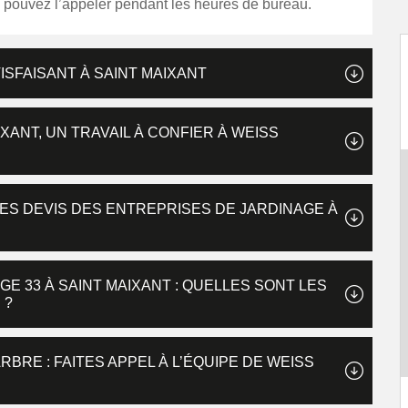
s pouvez l’appeler pendant les heures de bureau.
ISFAISANT À SAINT MAIXANT
IXANT, UN TRAVAIL À CONFIER À WEISS
ES DEVIS DES ENTREPRISES DE JARDINAGE À
E 33 À SAINT MAIXANT : QUELLES SONT LES
 ?
BRE : FAITES APPEL À L’ÉQUIPE DE WEISS