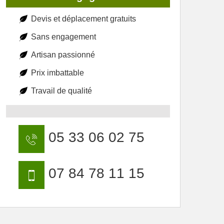
Devis et déplacement gratuits
Sans engagement
Artisan passionné
Prix imbattable
Travail de qualité
05 33 06 02 75
07 84 78 11 15