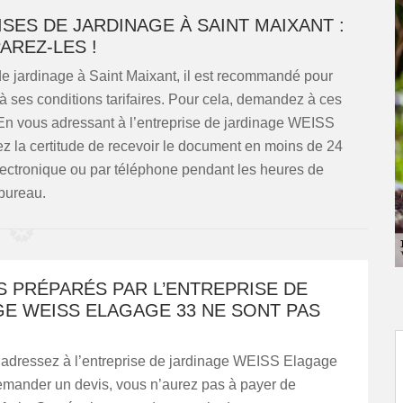
ISES DE JARDINAGE À SAINT MAIXANT :
AREZ-LES !
de jardinage à Saint Maixant, il est recommandé pour
 à ses conditions tarifaires. Pour cela, demandez à ces
. En vous adressant à l’entreprise de jardinage WEISS
 la certitude de recevoir le document en moins de 24
électronique ou par téléphone pendant les heures de
bureau.
S PRÉPARÉS PAR L’ENTREPRISE DE
GE WEISS ELAGAGE 33 NE SONT PAS
 adressez à l’entreprise de jardinage WEISS Elagage
demander un devis, vous n’aurez pas à payer de