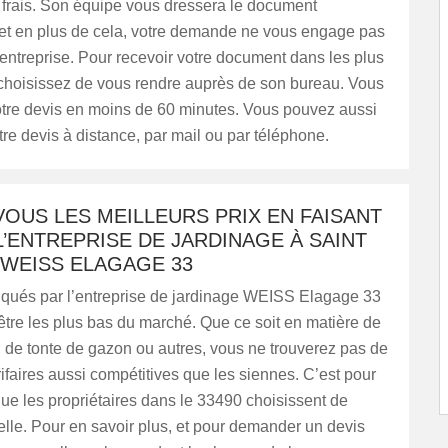
frais. Son équipe vous dressera le document
 et en plus de cela, votre demande ne vous engage pas
l’entreprise. Pour recevoir votre document dans les plus
 choisissez de vous rendre auprès de son bureau. Vous
otre devis en moins de 60 minutes. Vous pouvez aussi
e devis à distance, par mail ou par téléphone.
OUS LES MEILLEURS PRIX EN FAISANT
L’ENTREPRISE DE JARDINAGE À SAINT
 WEISS ELAGAGE 33
liqués par l’entreprise de jardinage WEISS Elagage 33
être les plus bas du marché. Que ce soit en matière de
e, de tonte de gazon ou autres, vous ne trouverez pas de
rifaires aussi compétitives que les siennes. C’est pour
que les propriétaires dans le 33490 choisissent de
elle. Pour en savoir plus, et pour demander un devis