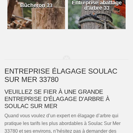
e
Entreprise abattage
Bûcheron 33
d'arbre 33
ENTREPRISE ÉLAGAGE SOULAC
SUR MER 33780
VEUILLEZ SE FIER À UNE GRANDE
ENTREPRISE D’ÉLAGAGE D’ARBRE À
SOULAC SUR MER
Quand vous voulez d’un expert en élagage d’arbre qui
pratique les tarifs les plus abordables à Soulac Sur Mer
33780 et ses environs, n’hésitez pas à demander des