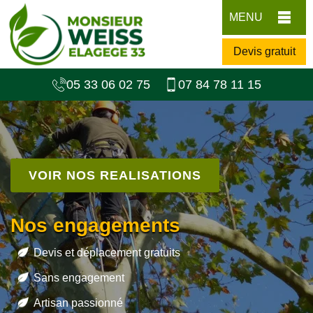
MENU
Devis gratuit
05 33 06 02 75
07 84 78 11 15
VOIR NOS REALISATIONS
Nos engagements
Devis et déplacement gratuits
Sans engagement
Artisan passionné