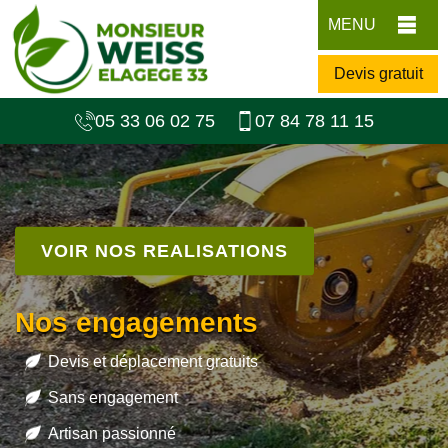
MENU
Devis gratuit
05 33 06 02 75
07 84 78 11 15
VOIR NOS REALISATIONS
Nos engagements
Devis et déplacement gratuits
Sans engagement
Artisan passionné