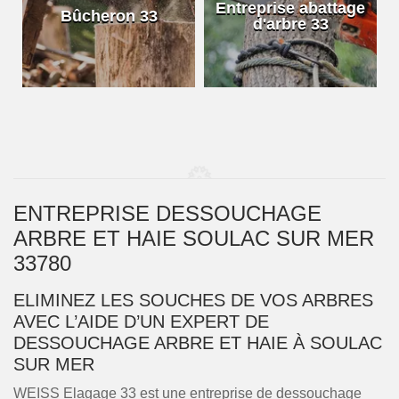
e
Entreprise abattage
Bûcheron 33
d'arbre 33
ENTREPRISE DESSOUCHAGE
ARBRE ET HAIE SOULAC SUR MER
33780
ELIMINEZ LES SOUCHES DE VOS ARBRES
AVEC L’AIDE D’UN EXPERT DE
DESSOUCHAGE ARBRE ET HAIE À SOULAC
SUR MER
WEISS Elagage 33 est une entreprise de dessouchage