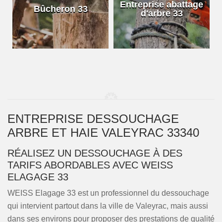
e
Entreprise abattage
Bûcheron 33
d'arbre 33
ENTREPRISE DESSOUCHAGE
ARBRE ET HAIE VALEYRAC 33340
RÉALISEZ UN DESSOUCHAGE À DES
TARIFS ABORDABLES AVEC WEISS
ELAGAGE 33
WEISS Elagage 33 est un professionnel du dessouchage
qui intervient partout dans la ville de Valeyrac, mais aussi
dans ses environs pour proposer des prestations de qualité