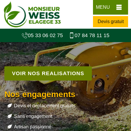
MENU
Devis gratuit
05 33 06 02 75
07 84 78 11 15
VOIR NOS REALISATIONS
Nos engagements
Devis et déplacement gratuits
Sans engagement
Artisan passionné