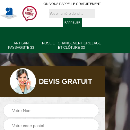
ON VOUS RAPPELLE GRATUITEMENT
ARTISAN
POSE ET CHANGEMENT GRILLAGE
PAYSAGISTE 33
ET CLÔTURE 33
DEVIS GRATUIT
age
Jardinier taille de
Artisan paysagiste
haie 33
33