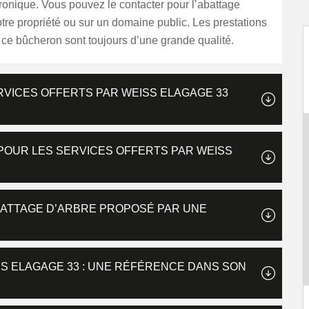
tronique. Vous pouvez le contacter pour l’abattage
otre propriété ou sur un domaine public. Les prestations
 ce bûcheron sont toujours d’une grande qualité.
RVICES OFFERTS PAR WEISS ELAGAGE 33
 POUR LES SERVICES OFFERTS PAR WEISS
ABATTAGE D’ARBRE PROPOSÉ PAR UNE
SS ELAGAGE 33 : UNE RÉFÉRENCE DANS SON