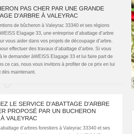
HERON PAS CHER PAR UNE GRANDE
TAGE D’ARBRE À VALEYRAC
ventions de bûcheron à Valeyrac 33340 et ses régions
à WEISS Elagage 33, une entreprise d’abattage d’arbre
our vous aider dans vos projets de découpage d’arbre.
pour effectuer des travaux d’abattage d’arbre. Si vous
 à le demander àWEISS Elagage 33 et lui faire part de
ce cas, nous vous invitons à profiter de ce prix en lui
t dès maintenant.
EZ LE SERVICE D’ABATTAGE D’ARBRE
ER PROPOSÉ PAR UN BUCHERON
 À VALEYRAC
abattage d’arbres forestiers à Valeyrac 33340 et ses