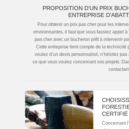
PROPOSITION D’UN PRIX BUC
ENTREPRISE D’ABAT
Pour obtenir un prix pas cher pour les inter
environnantes, il faut que vous fassiez appel 
pas cher avec un bucheron prêt à intervenir p
Cette entreprise tient compte de la technicité 
voulez d’un devis personnalisé, n’hésitez pas
ce que vous voulez concernant vos projets. Dans 
contactan
CHOISISS
FORESTI
CERTIFIÉ
Concernant l’