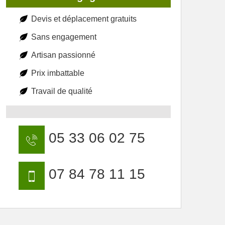
Devis et déplacement gratuits
Sans engagement
Artisan passionné
Prix imbattable
Travail de qualité
05 33 06 02 75
07 84 78 11 15