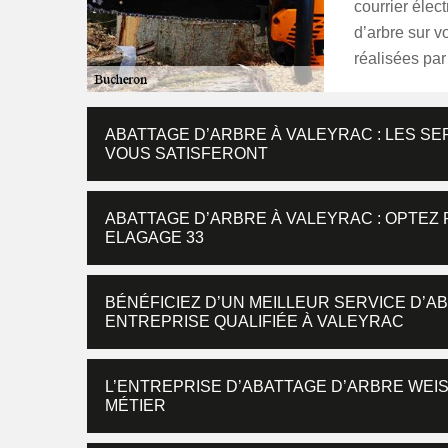
courrier élec
d’arbre sur v
réalisées par
ABATTAGE D’ARBRE À VALEYRAC : LES SE
VOUS SATISFERONT
ABATTAGE D’ARBRE À VALEYRAC : OPTEZ
ELAGAGE 33
BÉNÉFICIEZ D’UN MEILLEUR SERVICE D’
ENTREPRISE QUALIFIÉE À VALEYRAC
L’ENTREPRISE D’ABATTAGE D’ARBRE WEI
MÉTIER