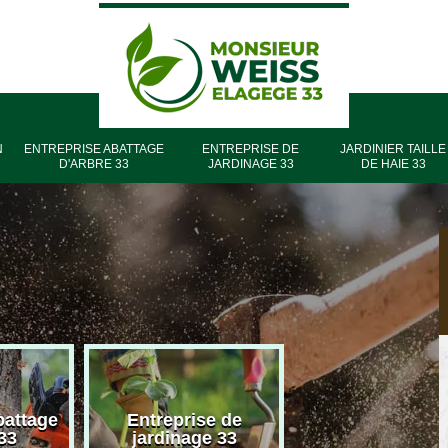
N
ENTREPRISE ABATTAGE
ENTREPRISE DE
JARDINIER TAILLE
D'ARBRE 33
JARDINAGE 33
DE HAIE 33
battage
Entreprise de
Entreprise élag
33
jardinage 33
33