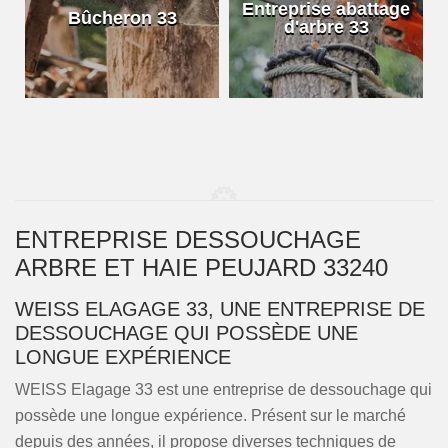
e
Entreprise abattage
Bûcheron 33
d'arbre 33
ENTREPRISE DESSOUCHAGE
ARBRE ET HAIE PEUJARD 33240
WEISS ELAGAGE 33, UNE ENTREPRISE DE
DESSOUCHAGE QUI POSSÈDE UNE
LONGUE EXPÉRIENCE
WEISS Elagage 33 est une entreprise de dessouchage qui
possède une longue expérience. Présent sur le marché
depuis des années, il propose diverses techniques de