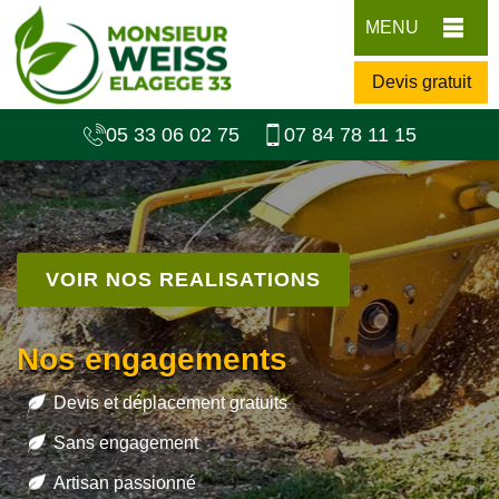
MENU
Devis gratuit
05 33 06 02 75
07 84 78 11 15
VOIR NOS REALISATIONS
Nos engagements
Devis et déplacement gratuits
Sans engagement
Artisan passionné