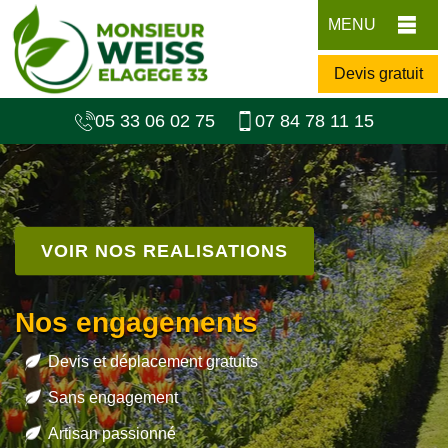
MENU
Devis gratuit
05 33 06 02 75
07 84 78 11 15
VOIR NOS REALISATIONS
Nos engagements
Devis et déplacement gratuits
Sans engagement
Artisan passionné