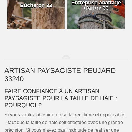
e
Entreprise abattage
Bûcheron 33
d'arbre 33
ARTISAN PAYSAGISTE PEUJARD
33240
FAIRE CONFIANCE À UN ARTISAN
PAYSAGISTE POUR LA TAILLE DE HAIE :
POURQUOI ?
Si vous voulez obtenir un résultat rectiligne et impeccable,
il faut que la taille de haie soit effectuée avec une grande
précision. Si vous n'avez pas l'habitude de réaliser une