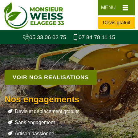
MENU
Devis gratuit
05 33 06 02 75
07 84 78 11 15
VOIR NOS REALISATIONS
Nos engagements
Devis et déplacement gratuits
Sans engagement
Artisan passionné