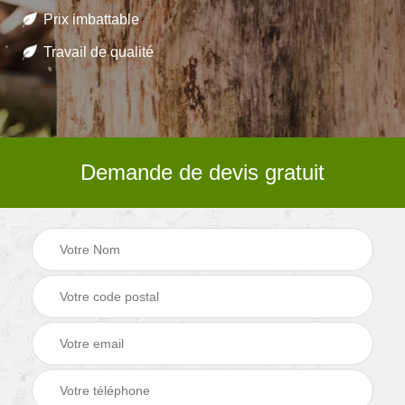
Prix imbattable
Travail de qualité
Demande de devis gratuit