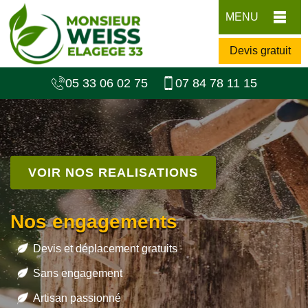
MENU
Devis gratuit
05 33 06 02 75
07 84 78 11 15
VOIR NOS REALISATIONS
Nos engagements
Devis et déplacement gratuits
Sans engagement
Artisan passionné