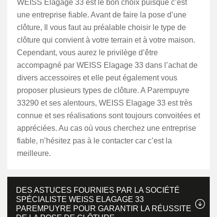
WEISS Elagage 33 est le bon choix puisque c’est
une entreprise fiable. Avant de faire la pose d’une
clôture, Il vous faut au préalable choisir le type de
clôture qui convient à votre terrain et à votre maison.
Cependant, vous aurez le privilège d’être
accompagné par WEISS Elagage 33 dans l’achat de
divers accessoires et elle peut également vous
proposer plusieurs types de clôture. A Parempuyre
33290 et ses alentours, WEISS Elagage 33 est très
connue et ses réalisations sont toujours convoitées et
appréciées. Au cas où vous cherchez une entreprise
fiable, n’hésitez pas à le contacter car c’est la
meilleure.
DES ASTUCES FOURNIES PAR LA SOCIÉTÉ
SPÉCIALISTE WEISS ELAGAGE 33
PAREMPUYRE POUR GARANTIR LA RÉUSSITE