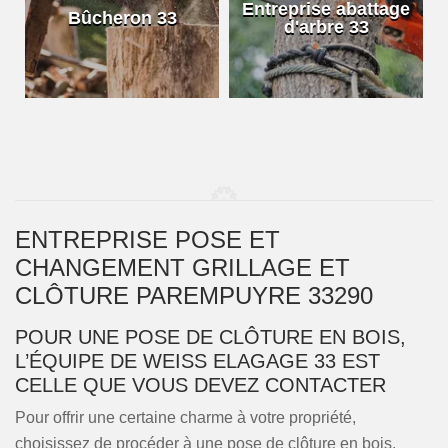
e
Entreprise abattage
Bûcheron 33
d'arbre 33
ENTREPRISE POSE ET
CHANGEMENT GRILLAGE ET
CLÔTURE PAREMPUYRE 33290
POUR UNE POSE DE CLÔTURE EN BOIS,
L’ÉQUIPE DE WEISS ELAGAGE 33 EST
CELLE QUE VOUS DEVEZ CONTACTER
Pour offrir une certaine charme à votre propriété,
choisissez de procéder à une pose de clôture en bois.