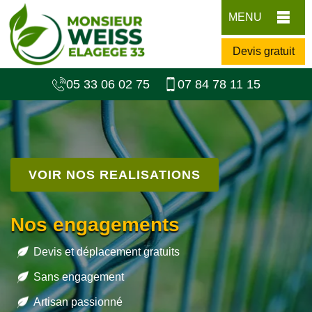
MENU
Devis gratuit
05 33 06 02 75
07 84 78 11 15
VOIR NOS REALISATIONS
Nos engagements
Devis et déplacement gratuits
Sans engagement
Artisan passionné