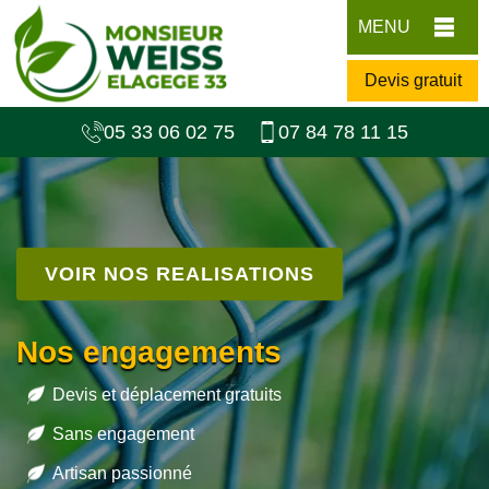
MENU
Devis gratuit
05 33 06 02 75
07 84 78 11 15
VOIR NOS REALISATIONS
Nos engagements
Devis et déplacement gratuits
Sans engagement
Artisan passionné