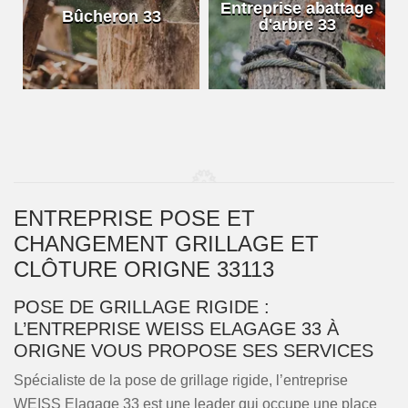
e
Entreprise abattage
Bûcheron 33
d'arbre 33
ENTREPRISE POSE ET
CHANGEMENT GRILLAGE ET
CLÔTURE ORIGNE 33113
POSE DE GRILLAGE RIGIDE :
L’ENTREPRISE WEISS ELAGAGE 33 À
ORIGNE VOUS PROPOSE SES SERVICES
Spécialiste de la pose de grillage rigide, l’entreprise
WEISS Elagage 33 est une leader qui occupe une place