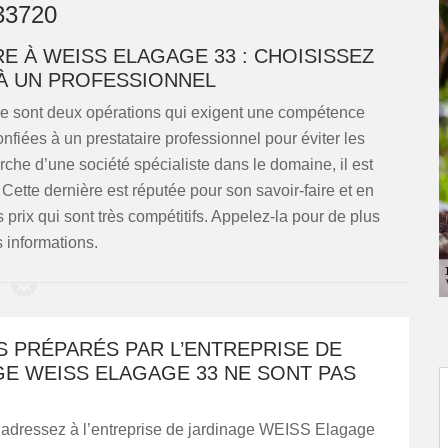
33720
E À WEISS ELAGAGE 33 : CHOISISSEZ
 À UN PROFESSIONNEL
bre sont deux opérations qui exigent une compétence
confiées à un prestataire professionnel pour éviter les
rche d’une société spécialiste dans le domaine, il est
ette dernière est réputée pour son savoir-faire et en
 prix qui sont très compétitifs. Appelez-la pour de plus
 informations.
S PRÉPARÉS PAR L’ENTREPRISE DE
GE WEISS ELAGAGE 33 NE SONT PAS
 adressez à l’entreprise de jardinage WEISS Elagage