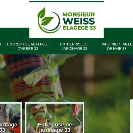
N
ENTREPRISE ABATTAGE
ENTREPRISE DE
JARDINIER TAILLE
D'ARBRE 33
JARDINAGE 33
DE HAIE 33
battage
Entreprise de
Entreprise élag
33
jardinage 33
33