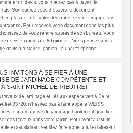
demander un devis, vous n’aurez pas à payer de
frais. Son équipe vous dressera le document
 et en plus de cela, votre demande ne vous engage pas
l’entreprise. Pour recevoir votre document dans les plus
 choisissez de vous rendre auprès de son bureau. Vous
otre devis en moins de 60 minutes. Vous pouvez aussi
e devis à distance, par mail ou par téléphone.
S INVITONS À SE FIER À UNE
ISE DE JARDINAGE COMPÉTENTE ET
À SAINT MICHEL DE RIEUFRET
 travaux de jardinage et liés aux espace vert à Saint
eufret 33720, n’hésitez pas à faire appel à WEISS
i est une entreprise de jardinage hautement qualifiée
iser des travaux dans votre jardin. Pour avoir aussi un
ble et satisfaisant veuillez faire appel à lui et faites-lui