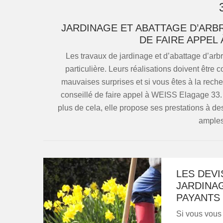
JARDINAGE ET ABATTAGE D’ARBR
DE FAIRE APPEL
Les travaux de jardinage et d’abattage d’ar
particulière. Leurs réalisations doivent être 
mauvaises surprises et si vous êtes à la reche
conseillé de faire appel à WEISS Elagage 33. C
plus de cela, elle propose ses prestations à des
amples
LES DEVI
JARDINA
PAYANTS
Si vous vous