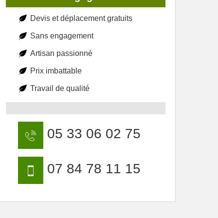
Devis et déplacement gratuits
Sans engagement
Artisan passionné
Prix imbattable
Travail de qualité
05 33 06 02 75
07 84 78 11 15