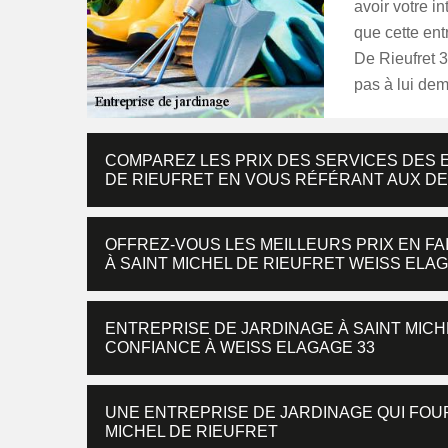
avoir votre 
que cette ent
De Rieufret 3
pas à lui dem
COMPAREZ LES PRIX DES SERVICES DES 
DE RIEUFRET EN VOUS RÉFÉRANT AUX DE
OFFREZ-VOUS LES MEILLEURS PRIX EN FA
À SAINT MICHEL DE RIEUFRET WEISS ELA
ENTREPRISE DE JARDINAGE À SAINT MICHE
CONFIANCE À WEISS ELAGAGE 33
UNE ENTREPRISE DE JARDINAGE QUI FOUR
MICHEL DE RIEUFRET