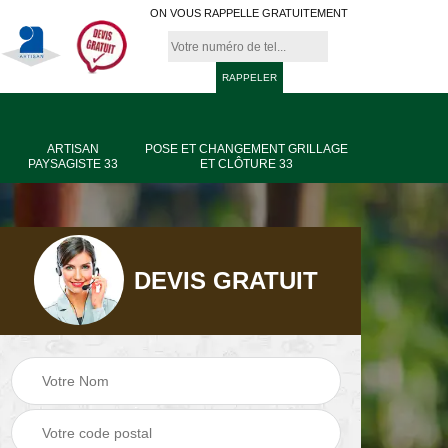
ON VOUS RAPPELLE GRATUITEMENT
ARTISAN
POSE ET CHANGEMENT GRILLAGE
PAYSAGISTE 33
ET CLÔTURE 33
DEVIS GRATUIT
age
Jardinier taille de
Artisan paysagiste
haie 33
33