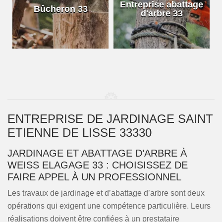
e
Entreprise abattage
Bûcheron 33
d'arbre 33
ENTREPRISE DE JARDINAGE SAINT
ETIENNE DE LISSE 33330
JARDINAGE ET ABATTAGE D’ARBRE À
WEISS ELAGAGE 33 : CHOISISSEZ DE
FAIRE APPEL À UN PROFESSIONNEL
Les travaux de jardinage et d’abattage d’arbre sont deux
opérations qui exigent une compétence particulière. Leurs
réalisations doivent être confiées à un prestataire