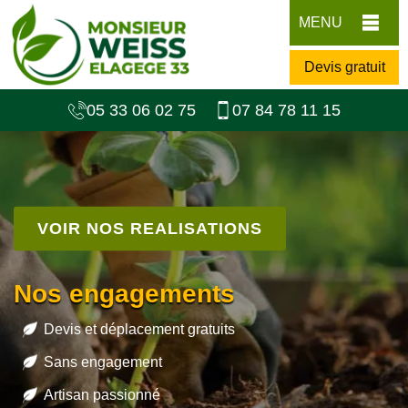
MENU
Devis gratuit
05 33 06 02 75
07 84 78 11 15
VOIR NOS REALISATIONS
Nos engagements
Devis et déplacement gratuits
Sans engagement
Artisan passionné