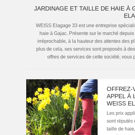
JARDINAGE ET TAILLE DE HAIE À 
ELA
WEISS Elagage 33 est une entreprise spécialist
haie à Gajac. Présente sur le marché depuis 
irréprochable, à la hauteur des attentes des pl
plus de cela, ses services sont proposés à des 
offres de services de cette société, vous
OFFREZ-V
APPEL À 
WEISS E
Les prix app
sont réputés 
taille de hai