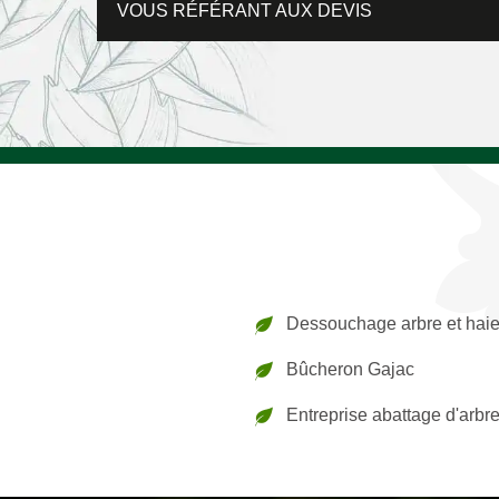
VOUS RÉFÉRANT AUX DEVIS
Dessouchage arbre et hai
Bûcheron Gajac
Entreprise abattage d'arbr