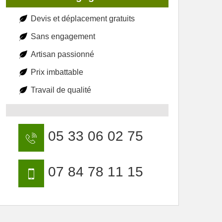
Devis et déplacement gratuits
Sans engagement
Artisan passionné
Prix imbattable
Travail de qualité
05 33 06 02 75
07 84 78 11 15