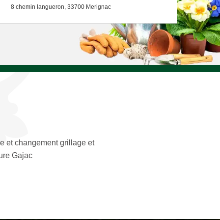
8 chemin langueron, 33700 Merignac
e et changement grillage et
ture Gajac