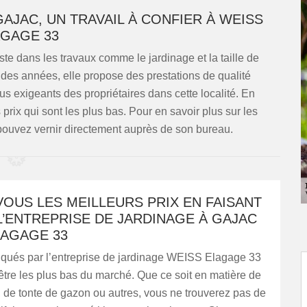
GAJAC, UN TRAVAIL À CONFIER À WEISS
GAGE 33
e dans les travaux comme le jardinage et la taille de
des années, elle propose des prestations de qualité
us exigeants des propriétaires dans cette localité. En
prix qui sont les plus bas. Pour en savoir plus sur les
 pouvez vernir directement auprès de son bureau.
OUS LES MEILLEURS PRIX EN FAISANT
L’ENTREPRISE DE JARDINAGE À GAJAC
LAGAGE 33
liqués par l’entreprise de jardinage WEISS Elagage 33
être les plus bas du marché. Que ce soit en matière de
e, de tonte de gazon ou autres, vous ne trouverez pas de