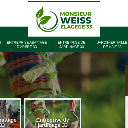
N
ENTREPRISE ABATTAGE
ENTREPRISE DE
JARDINIER TAILLE
D'ARBRE 33
JARDINAGE 33
DE HAIE 33
battage
Entreprise de
Entreprise élag
33
jardinage 33
33