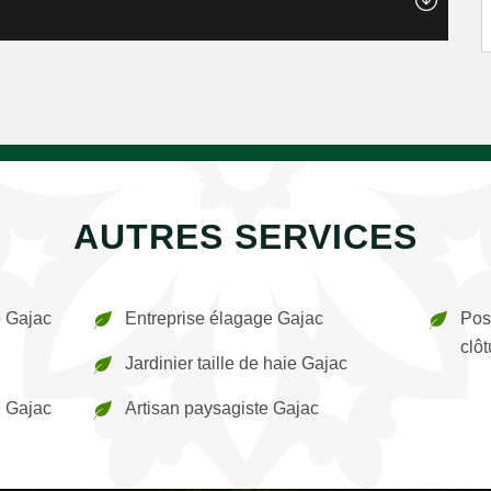
AUTRES SERVICES
e Gajac
Entreprise élagage Gajac
Pos
clô
Jardinier taille de haie Gajac
e Gajac
Artisan paysagiste Gajac