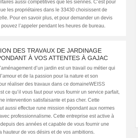
rifaires aussi compétitives que les siennes. C’est pour
que les propriétaires dans le 33430 choisissent de
elle. Pour en savoir plus, et pour demander un devis
s pouvez l’appeler pendant les heures de bureau.
ION DES TRAVAUX DE JARDINAGE
ONDANT À VOS ATTENTES À GAJAC
aménagement d’un jardin est un travail ou métier qui
l’amour et de la passion pour la nature et son
our réaliser des travaux dans ce domaineWEISS
t ce qu’il vous faut pour vous fournir un service parfait,
ne intervention satisfaisante et pas cher. Cette
eut aussi effectue rune mission répondant aux normes
 avec professionnalisme. Cette entreprise est active à
depuis des années et capable de vous fournir une
la hauteur de vos désirs et de vos ambitions.