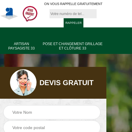
ON VOUS RAPPELLE GRATUITEMENT
ARTISAN
POSE ET CHANGEMENT GRILLAGE
PAYSAGISTE 33
ET CLÔTURE 33
DEVIS GRATUIT
age
Jardinier taille de
Artisan paysagiste
haie 33
33