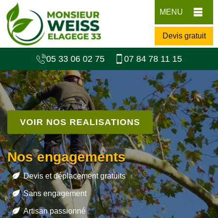
MENU
Devis gratuit
05 33 06 02 75
07 84 78 11 15
VOIR NOS REALISATIONS
Nos engagements
Devis et déplacement gratuits
Sans engagement
Artisan passionné