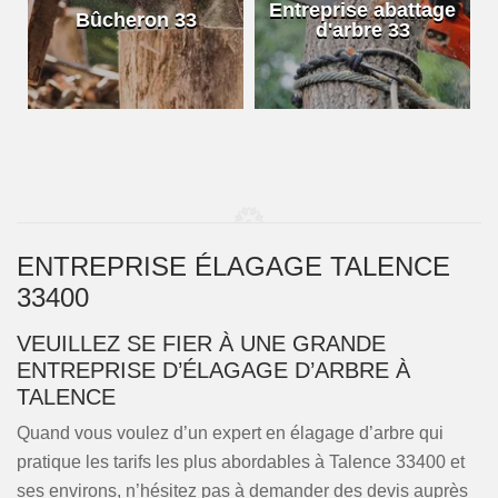
e
Entreprise abattage
Bûcheron 33
d'arbre 33
ENTREPRISE ÉLAGAGE TALENCE
33400
VEUILLEZ SE FIER À UNE GRANDE
ENTREPRISE D’ÉLAGAGE D’ARBRE À
TALENCE
Quand vous voulez d’un expert en élagage d’arbre qui
pratique les tarifs les plus abordables à Talence 33400 et
ses environs, n’hésitez pas à demander des devis auprès