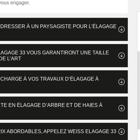
 vous engager.
ADRESSER À UN PAYSAGISTE POUR L’ÉLAGAGE
AGAGE 33 VOUS GARANTIRONT UNE TAILLE
E L’ART
 CHARGE À VOS TRAVAUX D’ÉLAGAGE À
TE EN ÉLAGAGE D’ARBRE ET DE HAIES À
RIX ABORDABLES, APPELEZ WEISS ELAGAGE 33