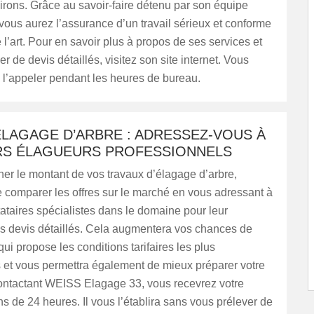
rons. Grâce au savoir-faire détenu par son équipe
vous aurez l’assurance d’un travail sérieux et conforme
 l’art. Pour en savoir plus à propos de ses services et
 de devis détaillés, visitez son site internet. Vous
 l’appeler pendant les heures de bureau.
ÉLAGAGE D’ARBRE : ADRESSEZ-VOUS À
RS ÉLAGUEURS PROFESSIONNELS
er le montant de vos travaux d’élagage d’arbre,
 comparer les offres sur le marché en vous adressant à
tataires spécialistes dans le domaine pour leur
 devis détaillés. Cela augmentera vos chances de
qui propose les conditions tarifaires les plus
s et vous permettra également de mieux préparer votre
ontactant WEISS Elagage 33, vous recevrez votre
s de 24 heures. Il vous l’établira sans vous prélever de