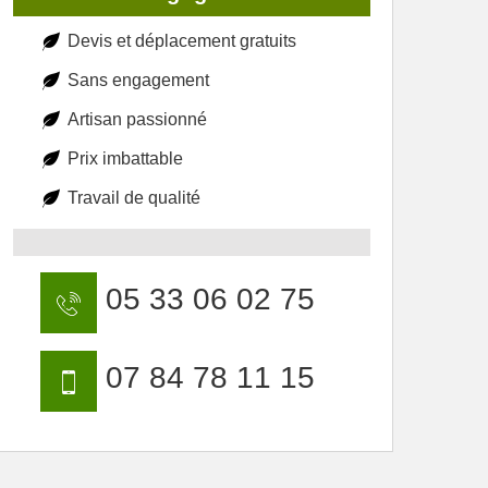
Devis et déplacement gratuits
Sans engagement
Artisan passionné
Prix imbattable
Travail de qualité
05 33 06 02 75
07 84 78 11 15