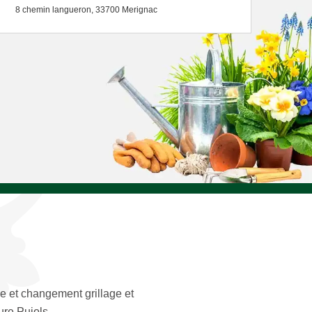
8 chemin langueron, 33700 Merignac
e et changement grillage et
ure Pujols