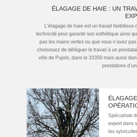
ÉLAGAGE DE HAIE : UN TRA
EXP
L’élagage de haie est un travail fastidieux
technicité pour garantir son esthétique ainsi qu
pas les mains vertes ou que vous n’avez pas
choisissez de déléguer le travail à un prest
ville de Pujols, dans le 33350 mais aussi dans
prestations d’un
ÉLAGAGE 
OPÉRATIO
Spécialiste d
expert dans s
les sylvicult