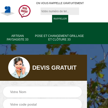
ON VOUS RAPPELLE GRATUITEMENT
ARTISAN
POSE ET CHANGEMENT GRILLAGE
PAYSAGISTE 33
ET CLÔTURE 33
DEVIS GRATUIT
age
Jardinier taille de
Artisan paysagiste
haie 33
33