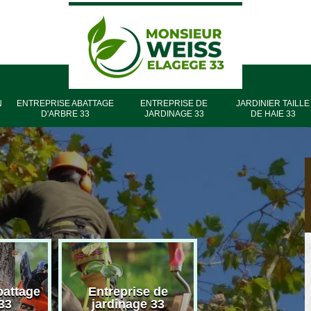
N
ENTREPRISE ABATTAGE
ENTREPRISE DE
JARDINIER TAILLE
D'ARBRE 33
JARDINAGE 33
DE HAIE 33
battage
Entreprise de
Entreprise élag
33
jardinage 33
33