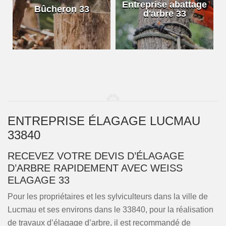
e
Entreprise abattage
Bûcheron 33
d'arbre 33
ENTREPRISE ÉLAGAGE LUCMAU
33840
RECEVEZ VOTRE DEVIS D’ÉLAGAGE
D’ARBRE RAPIDEMENT AVEC WEISS
ELAGAGE 33
Pour les propriétaires et les sylviculteurs dans la ville de
Lucmau et ses environs dans le 33840, pour la réalisation
de travaux d’élagage d’arbre, il est recommandé de