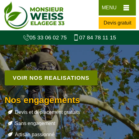
MENU
Devis gratuit
05 33 06 02 75
07 84 78 11 15
VOIR NOS REALISATIONS
Nos engagements
Devis et déplacement gratuits
Sans engagement
Artisan passionné