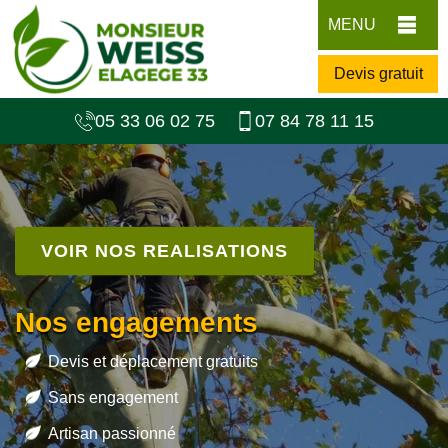
MENU
Devis gratuit
05 33 06 02 75
07 84 78 11 15
VOIR NOS REALISATIONS
Nos engagements
Devis et déplacement gratuits
Sans engagement
Artisan passionné