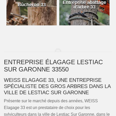
e
Entreprise abattage
Bûcheron 33
d'arbre 33
ENTREPRISE ÉLAGAGE LESTIAC
SUR GARONNE 33550
WEISS ELAGAGE 33, UNE ENTREPRISE
SPÉCIALISTE DES GROS ARBRES DANS LA
VILLE DE LESTIAC SUR GARONNE
Présente sur le marché depuis des années, WEISS
Elagage 33 est un prestataire de choix pour les
sylviculteurs dans la ville de Lestiac Sur Garonne, dans le