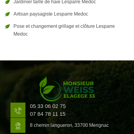
Jardinier taille de haie Lesparre Medoc
Artisan paysagiste Lesparre Medoc
Pose et changement grillage et clôture Lesparre
Medoc
05 33 06 02 75
07 84 78 11 15
8 chemin langueron, 33700 Merignac