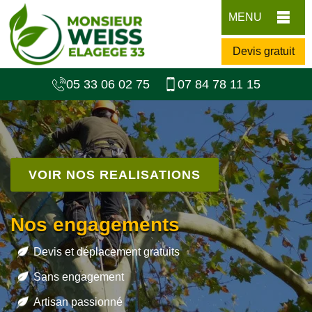
MENU
Devis gratuit
05 33 06 02 75
07 84 78 11 15
VOIR NOS REALISATIONS
Nos engagements
Devis et déplacement gratuits
Sans engagement
Artisan passionné