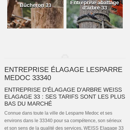
e
Entreprise abattage
Bûcheron 33
d'arbre 33
ENTREPRISE ÉLAGAGE LESPARRE
MEDOC 33340
ENTREPRISE D’ÉLAGAGE D’ARBRE WEISS
ELAGAGE 33 : SES TARIFS SONT LES PLUS
BAS DU MARCHÉ
Connue dans toute la ville de Lesparre Medoc et ses
environs dans le 33340 pour sa compétence, son sérieux
et son sens de la qualité des services, WEISS Elagage 33