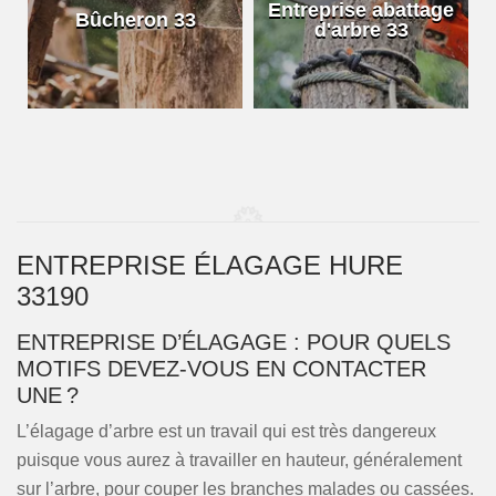
e
Entreprise abattage
Bûcheron 33
d'arbre 33
ENTREPRISE ÉLAGAGE HURE
33190
ENTREPRISE D’ÉLAGAGE : POUR QUELS
MOTIFS DEVEZ-VOUS EN CONTACTER
UNE ?
L’élagage d’arbre est un travail qui est très dangereux
puisque vous aurez à travailler en hauteur, généralement
sur l’arbre, pour couper les branches malades ou cassées.