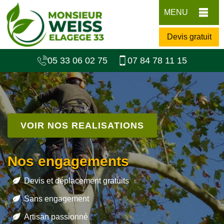
MENU
Devis gratuit
05 33 06 02 75
07 84 78 11 15
VOIR NOS REALISATIONS
Nos engagements
Devis et déplacement gratuits
Sans engagement
Artisan passionné