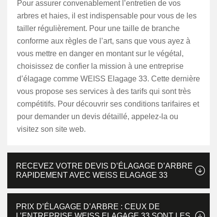
Pour assurer convenablement l’entretien de vos
arbres et haies, il est indispensable pour vous de les
tailler régulièrement. Pour une taille de branche
conforme aux règles de l’art, sans que vous ayez à
vous mettre en danger en montant sur le végétal,
choisissez de confier la mission à une entreprise
d’élagage comme WEISS Elagage 33. Cette dernière
vous propose ses services à des tarifs qui sont très
compétitifs. Pour découvrir ses conditions tarifaires et
pour demander un devis détaillé, appelez-la ou
visitez son site web.
RECEVEZ VOTRE DEVIS D’ÉLAGAGE D’ARBRE
RAPIDEMENT AVEC WEISS ELAGAGE 33
PRIX D’ÉLAGAGE D’ARBRE : CEUX DE
L’ENTREPRISE WEISS ELAGAGE 33 SONT LES