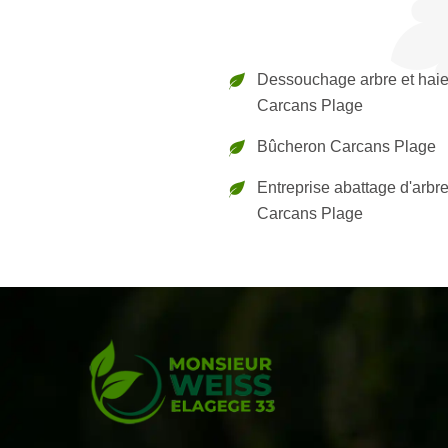
Dessouchage arbre et hai
Carcans Plage
Bûcheron Carcans Plage
Entreprise abattage d'arbr
Carcans Plage