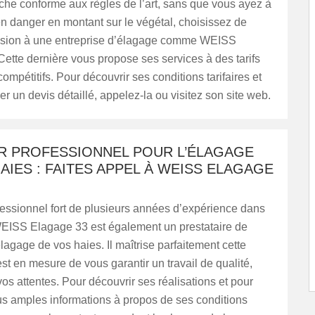
nche conforme aux règles de l’art, sans que vous ayez à
n danger en montant sur le végétal, choisissez de
ission à une entreprise d’élagage comme WEISS
ette dernière vous propose ses services à des tarifs
compétitifs. Pour découvrir ses conditions tarifaires et
 un devis détaillé, appelez-la ou visitez son site web.
ER PROFESSIONNEL POUR L’ÉLAGAGE
AIES : FAITES APPEL À WEISS ELAGAGE
fessionnel fort de plusieurs années d’expérience dans
WEISS Elagage 33 est également un prestataire de
élagage de vos haies. Il maîtrise parfaitement cette
est en mesure de vous garantir un travail de qualité,
os attentes. Pour découvrir ses réalisations et pour
us amples informations à propos de ses conditions