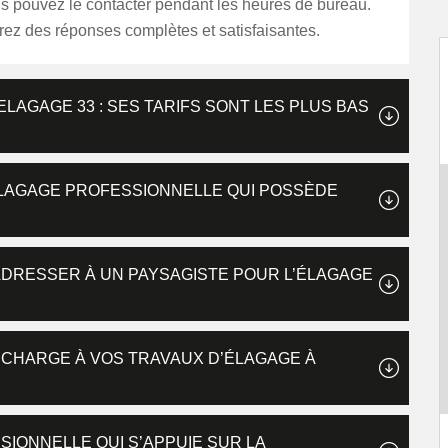
ous pouvez le contacter pendant les heures de bureau.
rez des réponses complètes et satisfaisantes.
LAGAGE 33 : SES TARIFS SONT LES PLUS BAS
ÉLAGAGE PROFESSIONNELLE QUI POSSÈDE
ADRESSER À UN PAYSAGISTE POUR L’ÉLAGAGE
 CHARGE À VOS TRAVAUX D’ÉLAGAGE À
SIONNELLE QUI S’APPUIE SUR LA