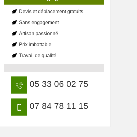
Devis et déplacement gratuits
Sans engagement
Artisan passionné
Prix imbattable
Travail de qualité
05 33 06 02 75
07 84 78 11 15