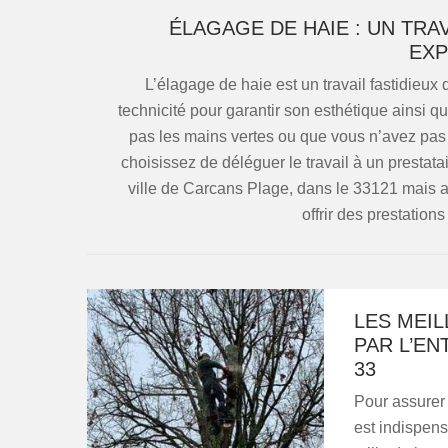
ÉLAGAGE DE HAIE : UN TRA
EXP
L’élagage de haie est un travail fastidieux
technicité pour garantir son esthétique ainsi qu
pas les mains vertes ou que vous n’avez pas
choisissez de déléguer le travail à un prest
ville de Carcans Plage, dans le 33121 mais a
offrir des prestation
LES MEI
PAR L’E
33
Pour assurer 
est indispens