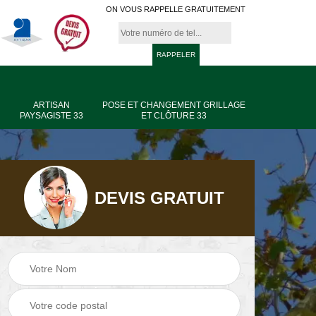
ON VOUS RAPPELLE GRATUITEMENT
ARTISAN
POSE ET CHANGEMENT GRILLAGE
PAYSAGISTE 33
ET CLÔTURE 33
DEVIS GRATUIT
age
Jardinier taille de
Artisan paysagiste
haie 33
33