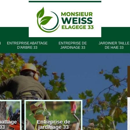
N
ENTREPRISE ABATTAGE
ENTREPRISE DE
JARDINIER TAILLE
D'ARBRE 33
JARDINAGE 33
DE HAIE 33
battage
Entreprise de
Entreprise élag
33
jardinage 33
33