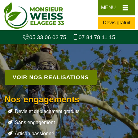
MENU
Devis gratuit
05 33 06 02 75
07 84 78 11 15
VOIR NOS REALISATIONS
Nos engagements
Devis et déplacement gratuits
Sans engagement
Artisan passionné