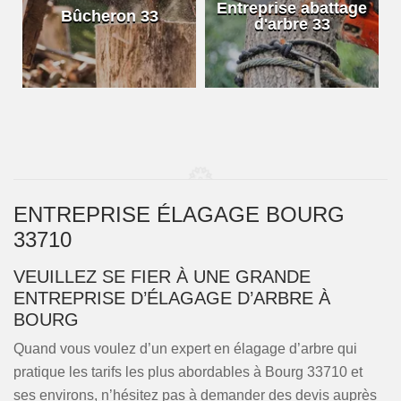
e
Entreprise abattage
Bûcheron 33
d'arbre 33
ENTREPRISE ÉLAGAGE BOURG
33710
VEUILLEZ SE FIER À UNE GRANDE
ENTREPRISE D’ÉLAGAGE D’ARBRE À
BOURG
Quand vous voulez d’un expert en élagage d’arbre qui
pratique les tarifs les plus abordables à Bourg 33710 et
ses environs, n’hésitez pas à demander des devis auprès