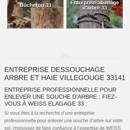
Entreprise abattage
E
Bûcheron 33
d'arbre 33
ENTREPRISE DESSOUCHAGE
ARBRE ET HAIE VILLEGOUGE 33141
ENTREPRISE PROFESSIONNELLE POUR
ENLEVER UNE SOUCHE D’ARBRE : FIEZ-
VOUS À WEISS ELAGAGE 33
Si vous êtes à la recherche d’une entreprise
professionnelle pour enlever une souche d’arbre sur votre
sol, choisissez de faire confiance à l’expertise de WEISS