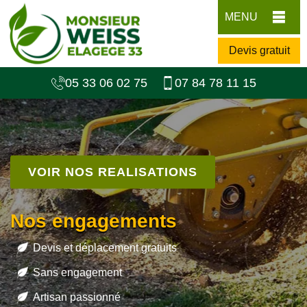
MENU
Devis gratuit
05 33 06 02 75
07 84 78 11 15
VOIR NOS REALISATIONS
Nos engagements
Devis et déplacement gratuits
Sans engagement
Artisan passionné