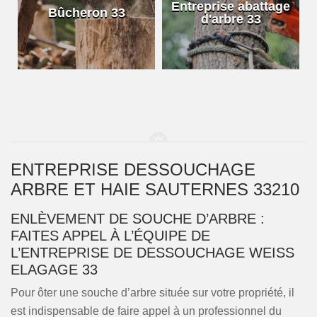
e
Entreprise abattage
Bûcheron 33
d'arbre 33
ENTREPRISE DESSOUCHAGE
ARBRE ET HAIE SAUTERNES 33210
ENLÈVEMENT DE SOUCHE D’ARBRE :
FAITES APPEL À L’ÉQUIPE DE
L’ENTREPRISE DE DESSOUCHAGE WEISS
ELAGAGE 33
Pour ôter une souche d’arbre située sur votre propriété, il
est indispensable de faire appel à un professionnel du