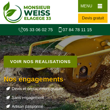
MENU
Devis gratuit
05 33 06 02 75
07 84 78 11 15
VOIR NOS REALISATIONS
Nos engagements
Devis et déplacement gratuits
Sans engagement
Artisan passionné