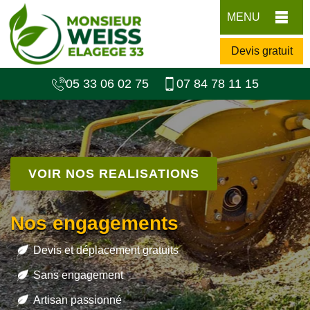
MENU
Devis gratuit
05 33 06 02 75
07 84 78 11 15
VOIR NOS REALISATIONS
Nos engagements
Devis et déplacement gratuits
Sans engagement
Artisan passionné