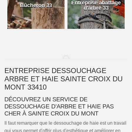
e
Entreprise abattage
Bûcheron 33
d'arbre 33
ENTREPRISE DESSOUCHAGE
ARBRE ET HAIE SAINTE CROIX DU
MONT 33410
DÉCOUVREZ UN SERVICE DE
DESSOUCHAGE D’ARBRE ET HAIE PAS
CHER À SAINTE CROIX DU MONT
Il faut remarquer que le dessouchage de haie est un travail
qui vous permet d'offrir plus d'esthétique et améliorer en