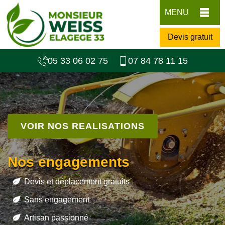
MENU
Devis gratuit
05 33 06 02 75
07 84 78 11 15
VOIR NOS REALISATIONS
Nos engagements
Devis et déplacement gratuits
Sans engagement
Artisan passionné