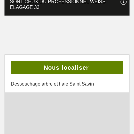
SONT CEUX DU PROFESSIONNEL WEISS
ELAGAGE 33
Nous localiser
Dessouchage arbre et haie Saint Savin