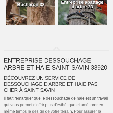
e
Entreprise abattage
Bûcheron 33
d'arbre 33
ENTREPRISE DESSOUCHAGE
ARBRE ET HAIE SAINT SAVIN 33920
DÉCOUVREZ UN SERVICE DE
DESSOUCHAGE D’ARBRE ET HAIE PAS
CHER À SAINT SAVIN
Il faut remarquer que le dessouchage de haie est un travail
qui vous permet d'offrir plus d'esthétique et améliorer en
même temps le design de votre terrain. Pour assurer la