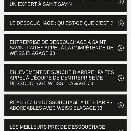
UN EXPERT À SAINT SAVIN
LE DESSOUCHAGE : QU’EST-CE QUE C’EST ?
ENTREPRISE DE DESSOUCHAGE À SAINT
SAVIN : FAITES APPEL À LA COMPÉTENCE DE
WEISS ELAGAGE 33
ENLÈVEMENT DE SOUCHE D’ARBRE : FAITES
APPEL À L’ÉQUIPE DE L’ENTREPRISE DE
DESSOUCHAGE WEISS ELAGAGE 33
RÉALISEZ UN DESSOUCHAGE À DES TARIFS
ABORDABLES AVEC WEISS ELAGAGE 33
LES MEILLEURS PRIX DE DESSOUCHAGE