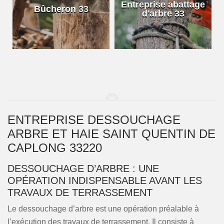
e
Entreprise abattage
Bûcheron 33
d'arbre 33
ENTREPRISE DESSOUCHAGE
ARBRE ET HAIE SAINT QUENTIN DE
CAPLONG 33220
DESSOUCHAGE D’ARBRE : UNE
OPÉRATION INDISPENSABLE AVANT LES
TRAVAUX DE TERRASSEMENT
Le dessouchage d’arbre est une opération préalable à
l’exécution des travaux de terrassement. Il consiste à