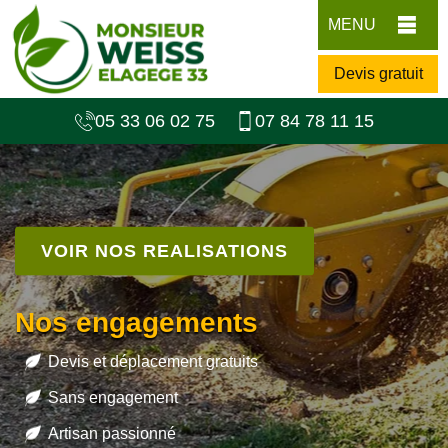
MENU
Devis gratuit
05 33 06 02 75
07 84 78 11 15
VOIR NOS REALISATIONS
Nos engagements
Devis et déplacement gratuits
Sans engagement
Artisan passionné