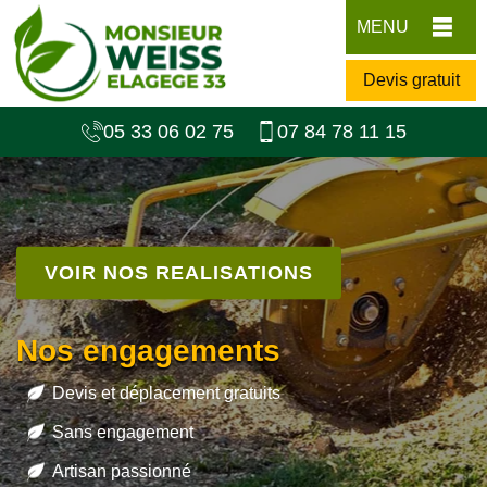
MENU
Devis gratuit
05 33 06 02 75
07 84 78 11 15
VOIR NOS REALISATIONS
Nos engagements
Devis et déplacement gratuits
Sans engagement
Artisan passionné