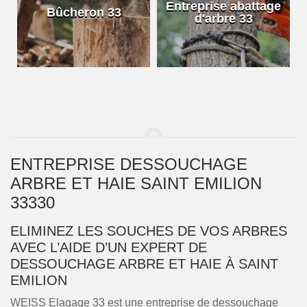
e
Entreprise abattage
Bûcheron 33
d'arbre 33
ENTREPRISE DESSOUCHAGE
ARBRE ET HAIE SAINT EMILION
33330
ELIMINEZ LES SOUCHES DE VOS ARBRES
AVEC L’AIDE D’UN EXPERT DE
DESSOUCHAGE ARBRE ET HAIE À SAINT
EMILION
WEISS Elagage 33 est une entreprise de dessouchage