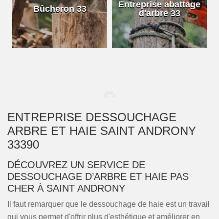
e
Entreprise abattage
Bûcheron 33
d'arbre 33
ENTREPRISE DESSOUCHAGE
ARBRE ET HAIE SAINT ANDRONY
33390
DÉCOUVREZ UN SERVICE DE
DESSOUCHAGE D’ARBRE ET HAIE PAS
CHER À SAINT ANDRONY
Il faut remarquer que le dessouchage de haie est un travail
qui vous permet d'offrir plus d'esthétique et améliorer en