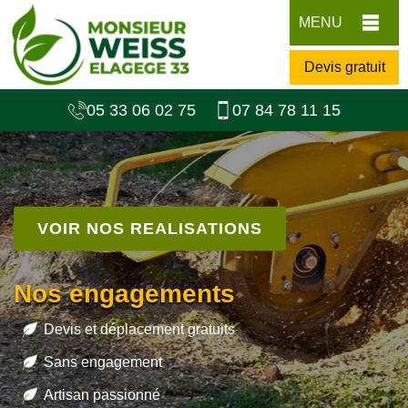
MENU
Devis gratuit
05 33 06 02 75
07 84 78 11 15
VOIR NOS REALISATIONS
Nos engagements
Devis et déplacement gratuits
Sans engagement
Artisan passionné