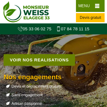
MENU
Devis gratuit
05 33 06 02 75
07 84 78 11 15
VOIR NOS REALISATIONS
Nos engagements
Devis et déplacement gratuits
Sans engagement
Artisan passionné