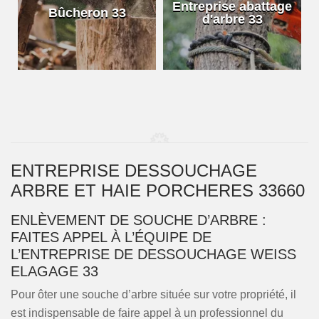
e
Entreprise abattage
Bûcheron 33
d'arbre 33
ENTREPRISE DESSOUCHAGE
ARBRE ET HAIE PORCHERES 33660
ENLÈVEMENT DE SOUCHE D’ARBRE :
FAITES APPEL À L’ÉQUIPE DE
L’ENTREPRISE DE DESSOUCHAGE WEISS
ELAGAGE 33
Pour ôter une souche d’arbre située sur votre propriété, il
est indispensable de faire appel à un professionnel du