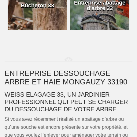
e
Entreprise abattage
Bûcheron 33
d'arbre 33
ENTREPRISE DESSOUCHAGE
ARBRE ET HAIE MONGAUZY 33190
WEISS ELAGAGE 33, UN JARDINIER
PROFESSIONNEL QUI PEUT SE CHARGER
DU DESSOUCHAGE DE VOTRE ARBRE
Si vous avez récemment réalisé un abattage d’arbre ou
qu’une souche est encore présente sur votre propriété, et
que vous voulez l’enlever pour aménager votre terrain ou