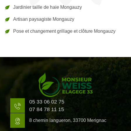
Jardinier taille de haie Mongauzy
Artisan paysagiste Mongauzy
Pose et changement grillage et clôture Mongauzy
05 33 06 02 75
07 84 78 11 15
8 chemin langueron, 33700 Merignac