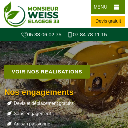
MENU
Devis gratuit
05 33 06 02 75
07 84 78 11 15
VOIR NOS REALISATIONS
Nos engagements
Devis et déplacement gratuits
Sans engagement
Artisan passionné