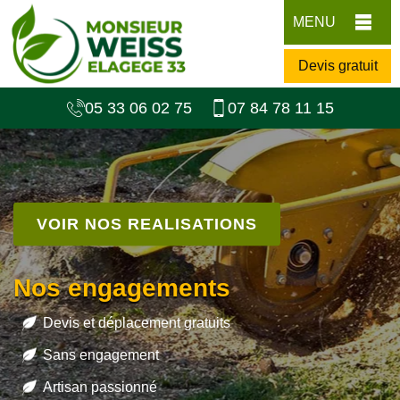
MENU
Devis gratuit
05 33 06 02 75
07 84 78 11 15
VOIR NOS REALISATIONS
Nos engagements
Devis et déplacement gratuits
Sans engagement
Artisan passionné