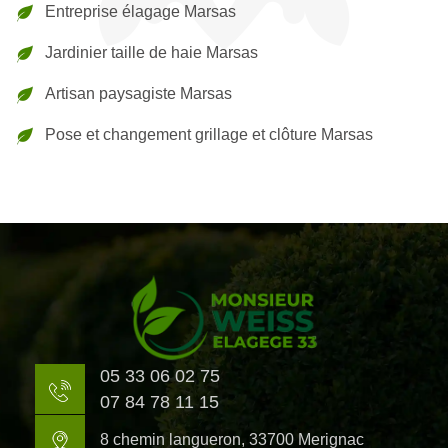
Entreprise élagage Marsas
Jardinier taille de haie Marsas
Artisan paysagiste Marsas
Pose et changement grillage et clôture Marsas
05 33 06 02 75
07 84 78 11 15
8 chemin langueron, 33700 Merignac