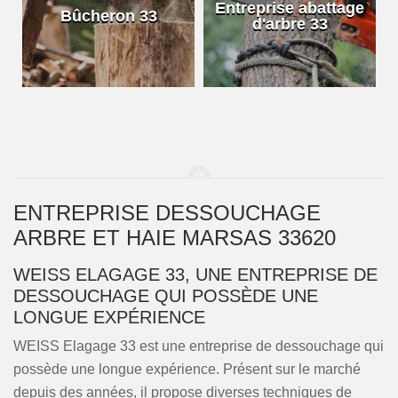
e
Entreprise abattage
Bûcheron 33
d'arbre 33
ENTREPRISE DESSOUCHAGE
ARBRE ET HAIE MARSAS 33620
WEISS ELAGAGE 33, UNE ENTREPRISE DE
DESSOUCHAGE QUI POSSÈDE UNE
LONGUE EXPÉRIENCE
WEISS Elagage 33 est une entreprise de dessouchage qui
possède une longue expérience. Présent sur le marché
depuis des années, il propose diverses techniques de