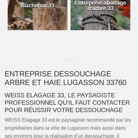
e
Entreprise abattage
Bûcheron 33
d'arbre 33
ENTREPRISE DESSOUCHAGE
ARBRE ET HAIE LUGASSON 33760
WEISS ELAGAGE 33, LE PAYSAGISTE
PROFESSIONNEL QU’IL FAUT CONTACTER
POUR RÉUSSIR VOTRE DESSOUCHAGE
WEISS Elagage 33 est le paysagiste recommandé par les
propriétaires dans la ville de Lugasson mais aussi dans
ses environs pour la réalisation d’un dessouchage. Il