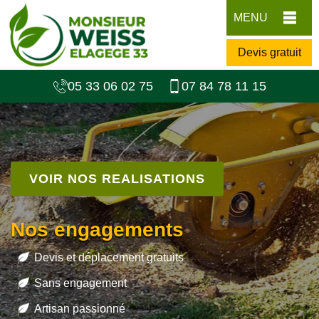
MENU
Devis gratuit
05 33 06 02 75
07 84 78 11 15
VOIR NOS REALISATIONS
Nos engagements
Devis et déplacement gratuits
Sans engagement
Artisan passionné