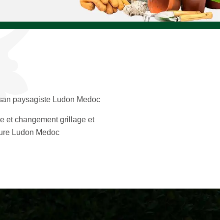
isan paysagiste Ludon Medoc
e et changement grillage et
ture Ludon Medoc