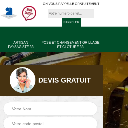
ON VOUS RAPPELLE GRATUITEMENT
ARTISAN
POSE ET CHANGEMENT GRILLAGE
PAYSAGISTE 33
ET CLÔTURE 33
DEVIS GRATUIT
age
Jardinier taille de
Artisan paysagiste
haie 33
33