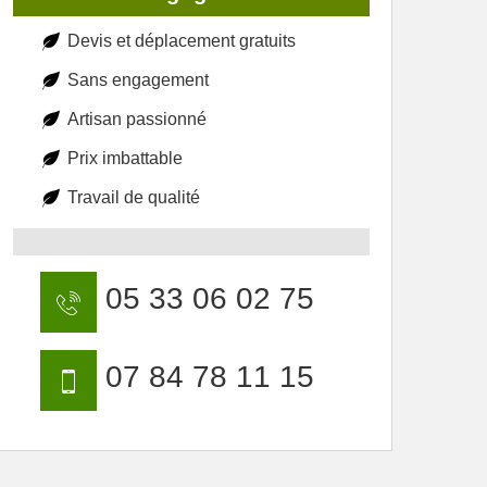
Devis et déplacement gratuits
Sans engagement
Artisan passionné
Prix imbattable
Travail de qualité
05 33 06 02 75
07 84 78 11 15