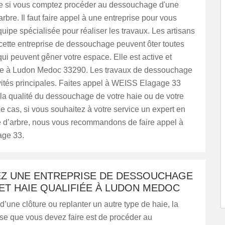
e si vous comptez procéder au dessouchage d'une
arbre. Il faut faire appel à une entreprise pour vous
uipe spécialisée pour réaliser les travaux. Les artisans
cette entreprise de dessouchage peuvent ôter toutes
ui peuvent gêner votre espace. Elle est active et
le à Ludon Medoc 33290. Les travaux de dessouchage
vités principales. Faites appel à WEISS Elagage 33
 la qualité du dessouchage de votre haie ou de votre
e cas, si vous souhaitez à votre service un expert en
d’arbre, nous vous recommandons de faire appel à
ge 33.
IEZ UNE ENTREPRISE DE DESSOUCHAGE
ET HAIE QUALIFIÉE À LUDON MEDOC
d’une clôture ou replanter un autre type de haie, la
se que vous devez faire est de procéder au