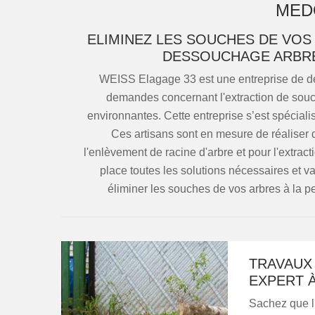
MED
ELIMINEZ LES SOUCHES DE VOS 
DESSOUCHAGE ARBRE
WEISS Elagage 33 est une entreprise de de
demandes concernant l'extraction de sou
environnantes. Cette entreprise s’est spéci
Ces artisans sont en mesure de réaliser de
l'enlèvement de racine d'arbre et pour l'extract
place toutes les solutions nécessaires et v
éliminer les souches de vos arbres à la pe
TRAVAUX
EXPERT 
Sachez que l