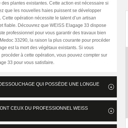
es plantes existantes. Cette action est nécessaire si
ez que les nouvelles haies puissent se développer
. Cette opération nécessite le talent d’un artisan
et fiable. Découvrez que WEISS Elagage 33 dispose
te professionnel pour vous garantir des travaux bien
 Medoc 33290, la raison la plus courante pour procéder
ge est la mort des végétaux existants. Si vous
 procéder à cette opération, vous pouvez compter sur
e 33 pour vous satisfaire.
E DESSOUCHAGE QUI POSSÈDE UNE LONGUE
SONT CEUX DU PROFESSIONNEL WEISS