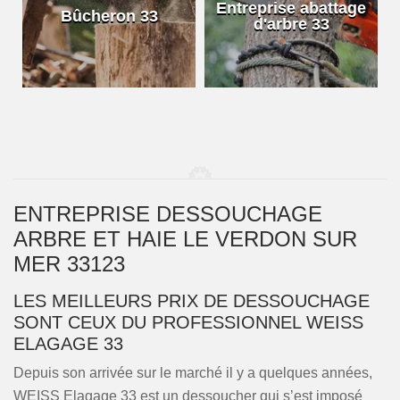
e
Entreprise abattage
Bûcheron 33
d'arbre 33
ENTREPRISE DESSOUCHAGE
ARBRE ET HAIE LE VERDON SUR
MER 33123
LES MEILLEURS PRIX DE DESSOUCHAGE
SONT CEUX DU PROFESSIONNEL WEISS
ELAGAGE 33
Depuis son arrivée sur le marché il y a quelques années,
WEISS Elagage 33 est un dessoucher qui s’est imposé