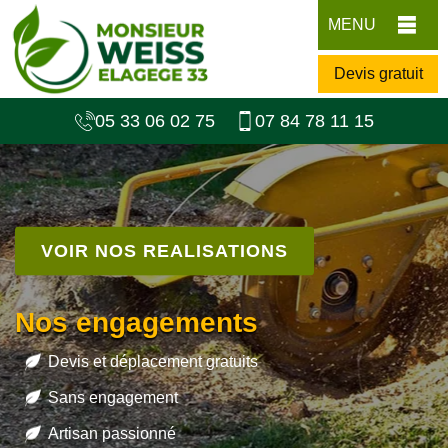
MENU
Devis gratuit
05 33 06 02 75
07 84 78 11 15
VOIR NOS REALISATIONS
Nos engagements
Devis et déplacement gratuits
Sans engagement
Artisan passionné