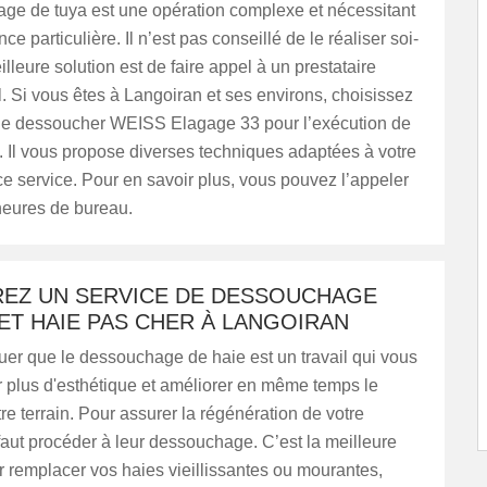
ge de tuya est une opération complexe et nécessitant
e particulière. Il n’est pas conseillé de le réaliser soi-
leure solution est de faire appel à un prestataire
. Si vous êtes à Langoiran et ses environs, choisissez
 le dessoucher WEISS Elagage 33 pour l’exécution de
. Il vous propose diverses techniques adaptées à votre
e service. Pour en savoir plus, vous pouvez l’appeler
heures de bureau.
EZ UN SERVICE DE DESSOUCHAGE
ET HAIE PAS CHER À LANGOIRAN
quer que le dessouchage de haie est un travail qui vous
ir plus d'esthétique et améliorer en même temps le
re terrain. Pour assurer la régénération de votre
l faut procéder à leur dessouchage. C’est la meilleure
r remplacer vos haies vieillissantes ou mourantes,