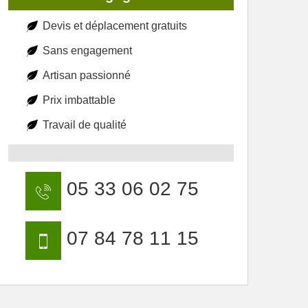
Devis et déplacement gratuits
Sans engagement
Artisan passionné
Prix imbattable
Travail de qualité
05 33 06 02 75
07 84 78 11 15