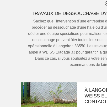
TRAVAUX DE DESSOUCHAGE D’A
Sachez que l'intervention d'une entreprise
procéder au dessouchage d'une haie ou d'un a
dédier une équipe spécialisée pour réaliser les
dessouchage peuvent ôter toutes les souches
opérationnelle à Langoiran 33550. Les travaux 
appel à WEISS Elagage 33 pour garantir la qua
Dans ce cas, si vous souhaitez à votre se
recommandons de fair
À LANGOI
WEISS EL
CONTACT