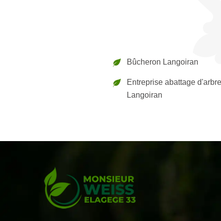
Bûcheron Langoiran
Entreprise abattage d'arbr
Langoiran