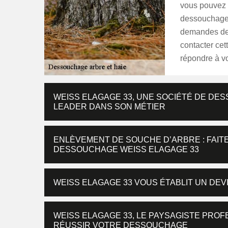
vous pouvez 
dessouchage d
demandes de 
contacter cett
répondre à v
WEISS ELAGAGE 33, UNE SOCIÉTÉ DE DE
LEADER DANS SON MÉTIER
ENLÈVEMENT DE SOUCHE D’ARBRE : FAITE
DESSOUCHAGE WEISS ELAGAGE 33
WEISS ELAGAGE 33 VOUS ÉTABLIT UN DE
WEISS ELAGAGE 33, LE PAYSAGISTE PROF
RÉUSSIR VOTRE DESSOUCHAGE