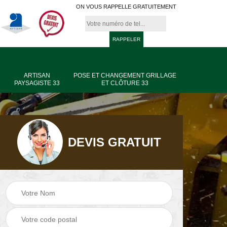
ON VOUS RAPPELLE GRATUITEMENT
ARTISAN
POSE ET CHANGEMENT GRILLAGE
PAYSAGISTE 33
ET CLÔTURE 33
DEVIS GRATUIT
age
Jardinier taille de
Artisan paysagiste
haie 33
33