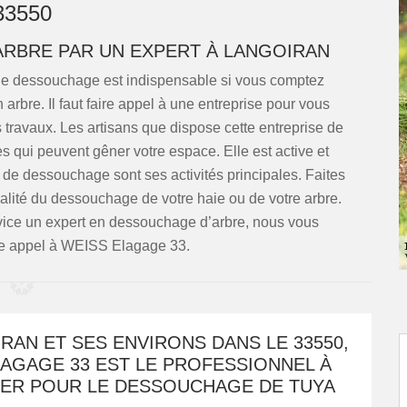
33550
RBRE PAR UN EXPERT À LANGOIRAN
 de dessouchage est indispensable si vous comptez
rbre. Il faut faire appel à une entreprise pour vous
 travaux. Les artisans que dispose cette entreprise de
 qui peuvent gêner votre espace. Elle est active et
de dessouchage sont ses activités principales. Faites
lité du dessouchage de votre haie ou de votre arbre.
rvice un expert en dessouchage d’arbre, nous vous
e appel à WEISS Elagage 33.
RAN ET SES ENVIRONS DANS LE 33550,
AGAGE 33 EST LE PROFESSIONNEL À
ER POUR LE DESSOUCHAGE DE TUYA