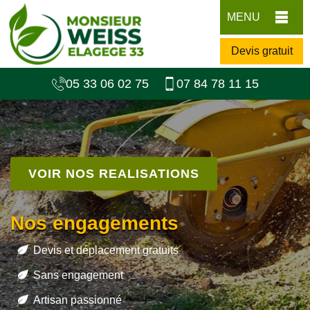
MENU
Devis gratuit
05 33 06 02 75
07 84 78 11 15
VOIR NOS REALISATIONS
Nos engagements
Devis et déplacement gratuits
Sans engagement
Artisan passionné