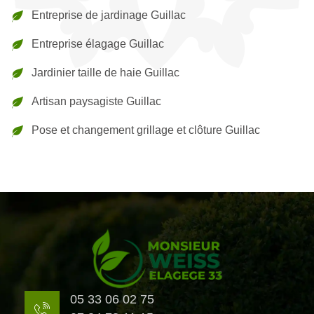
Entreprise de jardinage Guillac
Entreprise élagage Guillac
Jardinier taille de haie Guillac
Artisan paysagiste Guillac
Pose et changement grillage et clôture Guillac
05 33 06 02 75