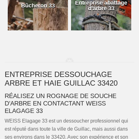
e
Entreprise abattage
Bûcheron 33
d'arbre 33
ENTREPRISE DESSOUCHAGE
ARBRE ET HAIE GUILLAC 33420
RÉALISEZ UN ROGNAGE DE SOUCHE
D’ARBRE EN CONTACTANT WEISS
ELAGAGE 33
WEISS Elagage 33 est un dessoucher professionnel qui
est réputé dans toute la ville de Guillac, mais aussi dans
ses environs dans le 33420. Avec son expérience et son