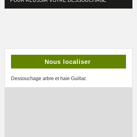
POUR RÉUSSIR VOTRE DESSOUCHAGE
Nous localiser
Dessouchage arbre et haie Guillac