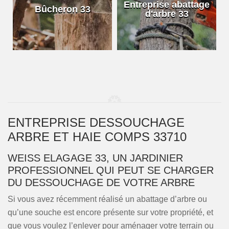
e
Entreprise abattage
Bûcheron 33
d'arbre 33
ENTREPRISE DESSOUCHAGE
ARBRE ET HAIE COMPS 33710
WEISS ELAGAGE 33, UN JARDINIER
PROFESSIONNEL QUI PEUT SE CHARGER
DU DESSOUCHAGE DE VOTRE ARBRE
Si vous avez récemment réalisé un abattage d’arbre ou
qu’une souche est encore présente sur votre propriété, et
que vous voulez l’enlever pour aménager votre terrain ou