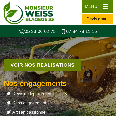
MENU
Devis gratuit
05 33 06 02 75
07 84 78 11 15
VOIR NOS REALISATIONS
Nos engagements
Devis et déplacement gratuits
Sans engagement
Artisan passionné