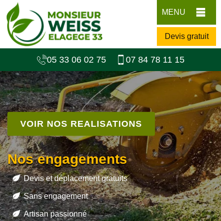
MENU
Devis gratuit
05 33 06 02 75
07 84 78 11 15
VOIR NOS REALISATIONS
Nos engagements
Devis et déplacement gratuits
Sans engagement
Artisan passionné