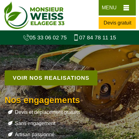
MENU
Devis gratuit
05 33 06 02 75
07 84 78 11 15
VOIR NOS REALISATIONS
Nos engagements
Devis et déplacement gratuits
Sans engagement
Artisan passionné