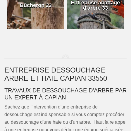
e
Entreprise abattage
Bûcheron 33
d'arbre 33
ENTREPRISE DESSOUCHAGE
ARBRE ET HAIE CAPIAN 33550
TRAVAUX DE DESSOUCHAGE D’ARBRE PAR
UN EXPERT À CAPIAN
Sachez que l'intervention d'une entreprise de
dessouchage est indispensable si vous comptez procéder
au dessouchage d'une haie ou d'un arbre. Il faut faire appel
à une entreprise pour vous dédier une équipe spécialisée