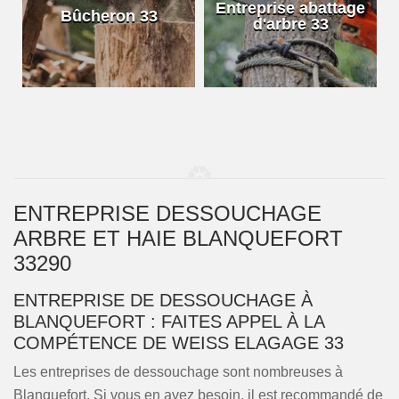
e
Entreprise abattage
Bûcheron 33
d'arbre 33
ENTREPRISE DESSOUCHAGE
ARBRE ET HAIE BLANQUEFORT
33290
ENTREPRISE DE DESSOUCHAGE À
BLANQUEFORT : FAITES APPEL À LA
COMPÉTENCE DE WEISS ELAGAGE 33
Les entreprises de dessouchage sont nombreuses à
Blanquefort. Si vous en avez besoin, il est recommandé de