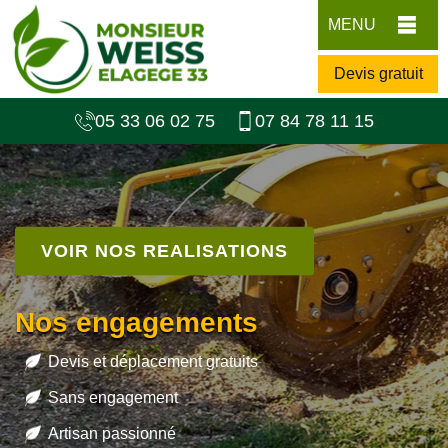
MENU
Devis gratuit
05 33 06 02 75
07 84 78 11 15
VOIR NOS REALISATIONS
Nos engagements
Devis et déplacement gratuits
Sans engagement
Artisan passionné