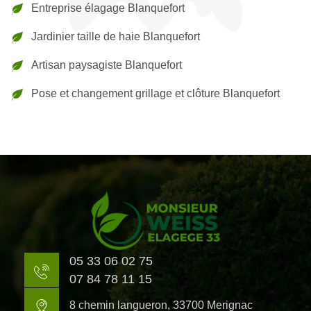
Entreprise élagage Blanquefort
Jardinier taille de haie Blanquefort
Artisan paysagiste Blanquefort
Pose et changement grillage et clôture Blanquefort
05 33 06 02 75
07 84 78 11 15
8 chemin langueron, 33700 Merignac