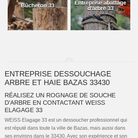
e
Entreprise abattage
Bûcheron 33
d'arbre 33
ENTREPRISE DESSOUCHAGE
ARBRE ET HAIE BAZAS 33430
RÉALISEZ UN ROGNAGE DE SOUCHE
D’ARBRE EN CONTACTANT WEISS
ELAGAGE 33
WEISS Elagage 33 est un dessoucher professionnel qui
est réputé dans toute la ville de Bazas, mais aussi dans
ses environs dans le 33430. Avec son expérience et son