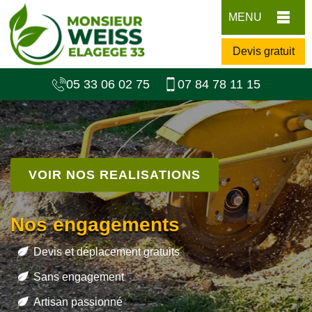
MENU
Devis gratuit
05 33 06 02 75
07 84 78 11 15
VOIR NOS REALISATIONS
Nos engagements
Devis et déplacement gratuits
Sans engagement
Artisan passionné