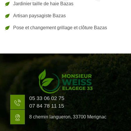
Jardinier taille de haie Bazas
Artisan paysagiste Bazas
Pose et changement grillage et clôture Bazas
05 33 06 02 75
07 84 78 11 15
8 chemin langueron, 33700 Merignac