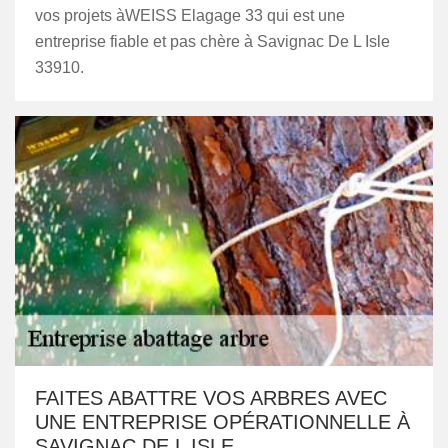
vos projets àWEISS Elagage 33 qui est une
entreprise fiable et pas chère à Savignac De L Isle
33910.
FAITES ABATTRE VOS ARBRES AVEC
UNE ENTREPRISE OPÉRATIONNELLE À
SAVIGNAC DE L ISLE