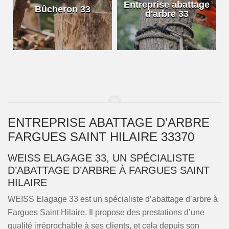
e
Entreprise abattage
Bûcheron 33
d'arbre 33
ENTREPRISE ABATTAGE D'ARBRE
FARGUES SAINT HILAIRE 33370
WEISS ELAGAGE 33, UN SPÉCIALISTE
D’ABATTAGE D’ARBRE À FARGUES SAINT
HILAIRE
WEISS Elagage 33 est un spécialiste d’abattage d’arbre à
Fargues Saint Hilaire. Il propose des prestations d’une
qualité irréprochable à ses clients, et cela depuis son