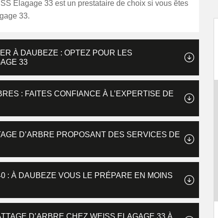
SS Elagage 33 est un prestataire de choix si vous êtes
gage 33.
ER À DAUBEZE : OPTEZ POUR LES
AGE 33
ES : FAITES CONFIANCE À L’EXPERTISE DE
TTAGE D’ARBRE PROPOSANT DES SERVICES DE
40 : À DAUBEZE VOUS LE PRÉPARE EN MOINS
ATTAGE D’ARBRE CHEZ WEISS ELAGAGE 33 À