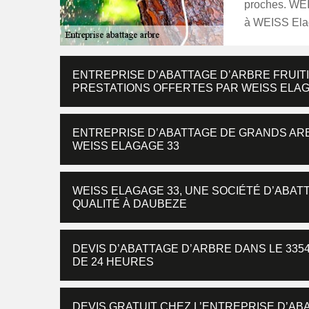
proches. WEI
à WEISS Ela
ENTREPRISE D’ABATTAGE D’ARBRE FRUITI
PRESTATIONS OFFERTES PAR WEISS ELAG
ENTREPRISE D’ABATTAGE DE GRANDS ARBR
WEISS ELAGAGE 33
WEISS ELAGAGE 33, UNE SOCIÉTÉ D’ABA
QUALITÉ À DAUBEZE
DEVIS D’ABATTAGE D’ARBRE DANS LE 335
DE 24 HEURES
DEVIS GRATUIT CHEZ L’ENTREPRISE D’AB