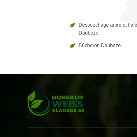
Dessouchage arbre et hai
Daubeze
Bûcheron Daubeze