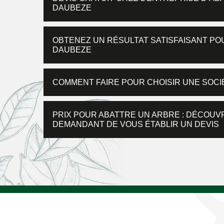
DAUBEZE
OBTENEZ UN RÉSULTAT SATISFAISANT PO
DAUBEZE
COMMENT FAIRE POUR CHOISIR UNE SOCI
PRIX POUR ABATTRE UN ARBRE : DÉCOUVR
DEMANDANT DE VOUS ÉTABLIR UN DEVIS