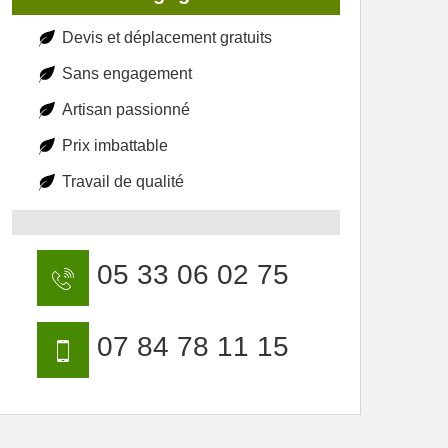
Devis et déplacement gratuits
Sans engagement
Artisan passionné
Prix imbattable
Travail de qualité
05 33 06 02 75
07 84 78 11 15