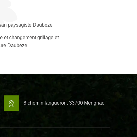
isan paysagiste Daubeze
e et changement grillage et
ture Daubeze
8 chemin langueron, 33700 Merignac