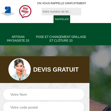
ON VOUS RAPPELLE GRATUITEMENT
ARTISAN
POSE ET CHANGEMENT GRILLAGE
PAYSAGISTE 33
ET CLÔTURE 33
DEVIS GRATUIT
age
Jardinier taille de
Artisan paysagiste
haie 33
33