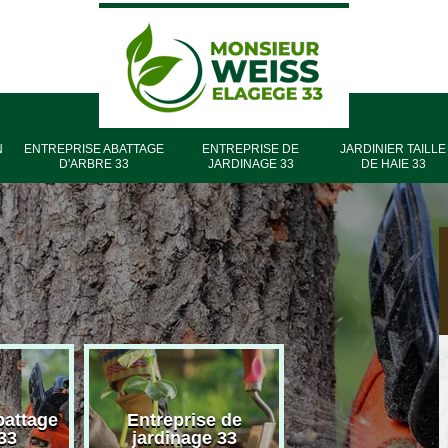
N
ENTREPRISE ABATTAGE
ENTREPRISE DE
JARDINIER TAILLE
D'ARBRE 33
JARDINAGE 33
DE HAIE 33
battage
Entreprise de
Entreprise élag
33
jardinage 33
33