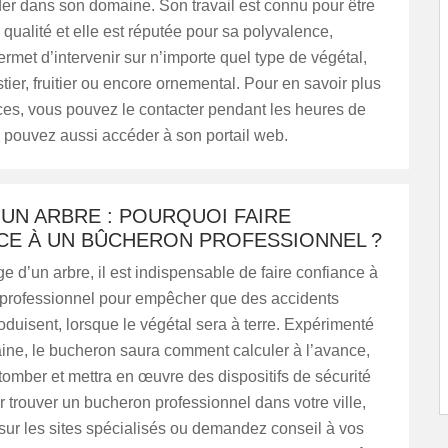
er dans son domaine. Son travail est connu pour être
qualité et elle est réputée pour sa polyvalence,
permet d’intervenir sur n’importe quel type de végétal,
estier, fruitier ou encore ornemental. Pour en savoir plus
ces, vous pouvez le contacter pendant les heures de
 pouvez aussi accéder à son portail web.
UN ARBRE : POURQUOI FAIRE
CE À UN BÛCHERON PROFESSIONNEL ?
ge d’un arbre, il est indispensable de faire confiance à
professionnel pour empêcher que des accidents
oduisent, lorsque le végétal sera à terre. Expérimenté
ine, le bucheron saura comment calculer à l’avance,
 tomber et mettra en œuvre des dispositifs de sécurité
 trouver un bucheron professionnel dans votre ville,
sur les sites spécialisés ou demandez conseil à vos