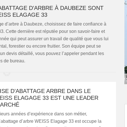
 ABATTAGE D’ARBRE À DAUBEZE SONT
EISS ELAGAGE 33
age d’arbre à Daubeze, choisissez de faire confiance à
. Cette dernière est réputée pour son savoir-faire et
ée qui peut assurer un travail de qualité que vous lui
l, forestier ou encore fruitier. Son équipe peut se
un devis détaillé, vous pouvez l’appeler pendant les
s de bureau.
ISE D’ABATTAGE ARBRE DANS LE
WEISS ELAGAGE 33 EST UNE LEADER
MARCHÉ
sieurs années d’expérience dans son métier,
 d’abattage d’arbre WEISS Elagage 33 est occupe la