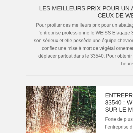
LES MEILLEURS PRIX POUR UN
CEUX DE W
Pour profiter des meilleurs prix pour un abatt
l’entreprise professionnelle WEISS Elagage 33
son sérieux et elle possède une équipe chevronn
confiez une mise à mort de végétal ornementa
déplacer partout dans le 33540. Pour obtenir 
heure
ENTREPR
33540 : 
SUR LE 
Forte de plu
l’entreprise