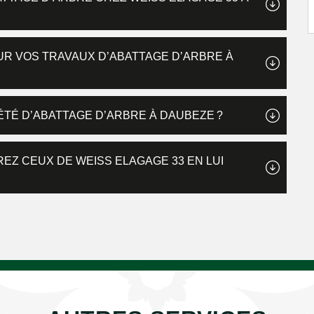
UR VOS TRAVAUX D’ABATTAGE D’ARBRE À
ÉTÉ D’ABATTAGE D’ARBRE À DAUBEZE ?
EZ CEUX DE WEISS ELAGAGE 33 EN LUI