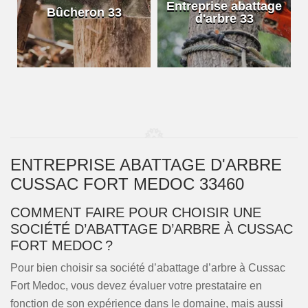
e
Entreprise abattage
Bûcheron 33
d'arbre 33
ENTREPRISE ABATTAGE D'ARBRE
CUSSAC FORT MEDOC 33460
COMMENT FAIRE POUR CHOISIR UNE
SOCIÉTÉ D’ABATTAGE D’ARBRE À CUSSAC
FORT MEDOC ?
Pour bien choisir sa société d’abattage d’arbre à Cussac
Fort Medoc, vous devez évaluer votre prestataire en
fonction de son expérience dans le domaine, mais aussi