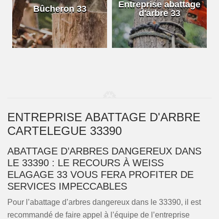
e
Entreprise abattage
Bûcheron 33
d'arbre 33
ENTREPRISE ABATTAGE D'ARBRE
CARTELEGUE 33390
ABATTAGE D’ARBRES DANGEREUX DANS
LE 33390 : LE RECOURS À WEISS
ELAGAGE 33 VOUS FERA PROFITER DE
SERVICES IMPECCABLES
Pour l’abattage d’arbres dangereux dans le 33390, il est
recommandé de faire appel à l’équipe de l’entreprise