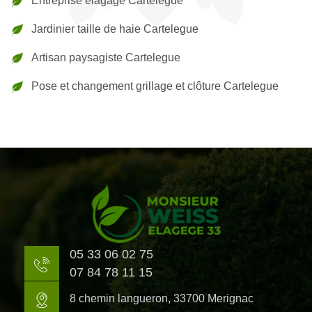
Entreprise élagage Cartelegue
Jardinier taille de haie Cartelegue
Artisan paysagiste Cartelegue
Pose et changement grillage et clôture Cartelegue
05 33 06 02 75
07 84 78 11 15
8 chemin langueron, 33700 Merignac